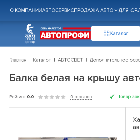
О КОМПАНИИ
АВТОСЕРВИС
ПРОДАЖА АВТО
ДЛЯ ЮР.
Каталог
Главная
Каталог
АВТОСВЕТ
Дополнительное осв
Балка белая на крышу авт
Товар за
Рейтинг
0.0
0 отзывов
Ха
ав