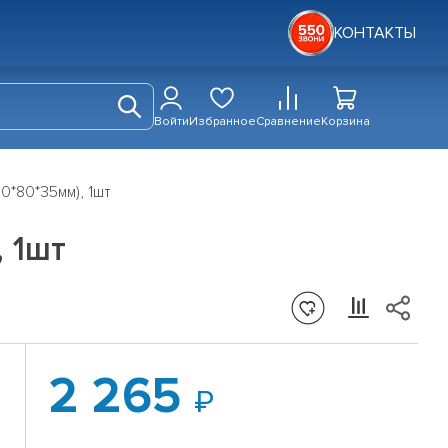
КОНТАКТЫ
Войти
Избранное
Сравнение
Корзина
0*80*35мм), 1шт
 1шт
2 265