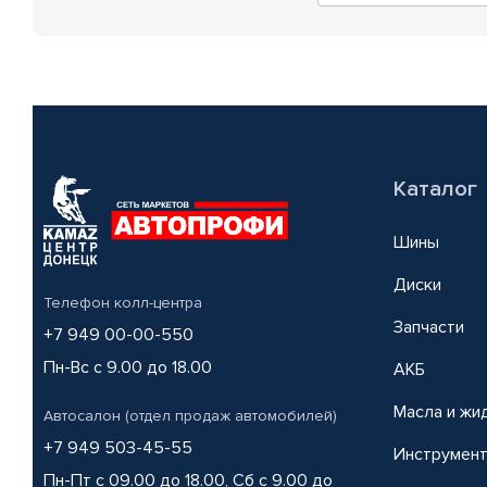
Каталог
Шины
Диски
Телефон колл-центра
Запчасти
+7 949 00-00-550
Пн-Вс с 9.00 до 18.00
АКБ
Масла и жи
Автосалон (отдел продаж автомобилей)
+7 949 503-45-55
Инструмен
Пн-Пт с 09.00 до 18.00, Сб с 9.00 до