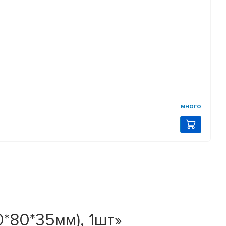
много
*80*35мм), 1шт»