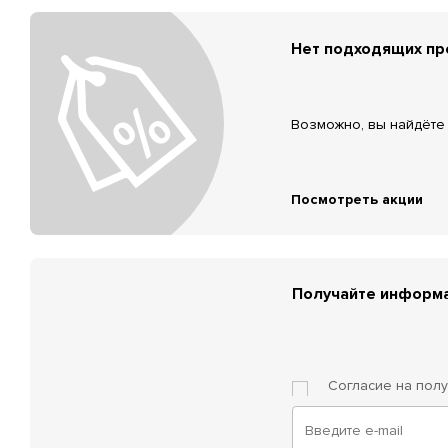
Нет подходящих п
Возможно, вы найдёте 
Посмотреть акции
Получайте информа
Согласие на пол