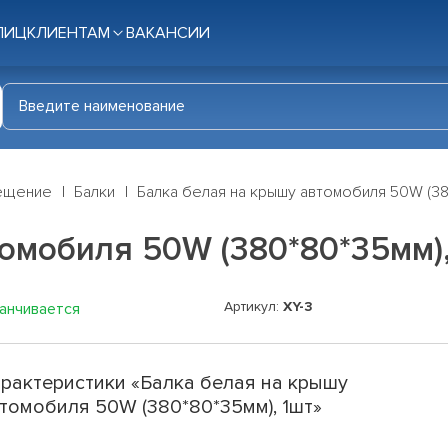
ЛИЦ
КЛИЕНТАМ
ВАКАНСИИ
ещение
Балки
Балка белая на крышу автомобиля 50W (38
омобиля 50W (380*80*35мм),
Артикул:
XY-3
канчивается
рактеристики «Балка белая на крышу
томобиля 50W (380*80*35мм), 1шт»