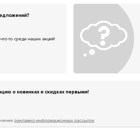
редложений?
что-то среди наших акций!
цию о новинках и скидках первыми!
учение
рекламно-информационных рассылок