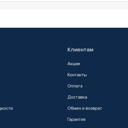
Клиентам
Акции
Контакты
Оплата
Доставка
дкости
Обмен и возврат
т
Гарантия