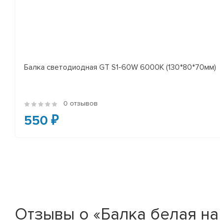
Балка светодиодная GT S1-60W 6000K (130*80*70мм)
0 отзывов
550 ₽
Отзывы о «Балка белая на