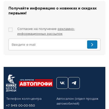
Получайте информацию о новинках и скидках
первыми!
Согласие на получение
рекламно-
информационных рассылок
Телефон колл-центра
Автосалон (отдел продаж
автомобилей)
+7 949 00-00-550