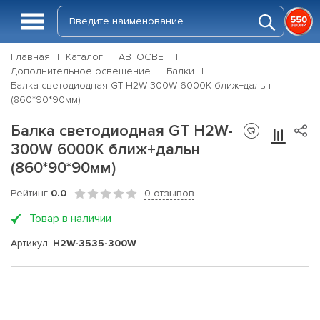
Главная
Каталог
АВТОСВЕТ
Дополнительное освещение
Балки
Балка светодиодная GT H2W-300W 6000K ближ+дальн
(860*90*90мм)
Балка светодиодная GT H2W-
300W 6000K ближ+дальн
(860*90*90мм)
Рейтинг
0.0
0 отзывов
Товар в наличии
Артикул:
H2W-3535-300W