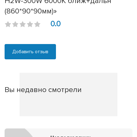
H2W-300W 6000K ближ+дальн
(860*90*90мм)»
0.0
Добавить отзыв
Вы недавно смотрели