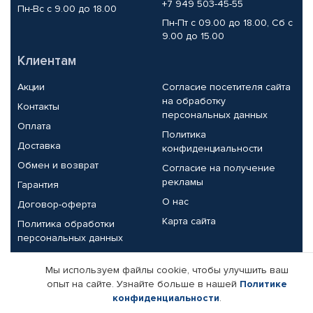
+7 949 503-45-55
Пн-Вс с 9.00 до 18.00
Пн-Пт с 09.00 до 18.00, Сб с
9.00 до 15.00
Клиентам
Акции
Согласие посетителя сайта
на обработку
Контакты
персональных данных
Оплата
Политика
Доставка
конфиденциальности
Обмен и возврат
Согласие на получение
рекламы
Гарантия
О нас
Договор-оферта
Карта сайта
Политика обработки
персональных данных
Партнерам
Мы используем файлы cookie, чтобы улучшить ваш
опыт на сайте. Узнайте больше в нашей
Политике
Корпоративным клиентам
Реквизиты компании
конфиденциальности
.