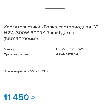
Характеристики «Балка светодиодная GT
H2W-300W 6000K ближ+дальн
(860*90*90мм)»
Артикул
H2W-3535-300W
Производитель
GRANDITECH
Все товары «GRANDITECH»
11 450