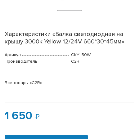
Характеристики «Балка светодиодная на
крышу 3000k Yellow 12/24V 660*30*45мм»
Артикул
CKY-150W
Производитель
C2R
Все товары «C2R»
1 650