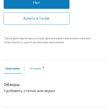
Нет
Купить в 1 клик
*Цена действительна только для интернет-магазина и может
отличаться от цен в розничных магазинах
Описание
Отзывы
Обзоры:
+добавить статью или видео