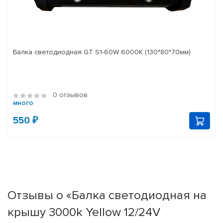
Балка светодиодная GT S1-60W 6000K (130*80*70мм)
0 отзывов
много
550 ₽
Отзывы о «Балка светодиодная на
крышу 3000k Yellow 12/24V