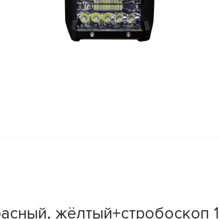
асный, жёлтый+стробоскоп 1