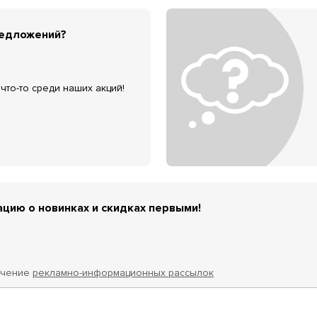
редложений?
что-то среди наших акций!
цию о новинках и скидках первыми!
учение
рекламно-информационных рассылок