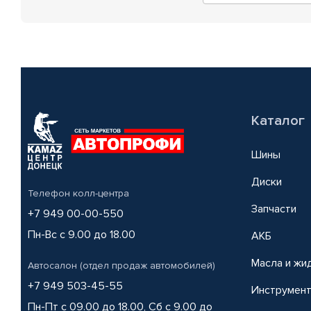
Каталог
Шины
Диски
Телефон колл-центра
Запчасти
+7 949 00-00-550
Пн-Вс с 9.00 до 18.00
АКБ
Масла и жи
Автосалон (отдел продаж автомобилей)
+7 949 503-45-55
Инструмен
Пн-Пт с 09.00 до 18.00, Сб с 9.00 до