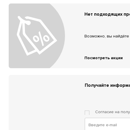
Нет подходящих п
Возможно, вы найдёте 
Посмотреть акции
Получайте информа
Согласие на пол