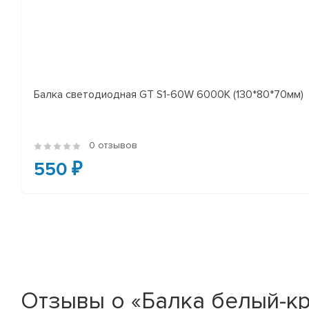
Балка светодиодная GT S1-60W 6000K (130*80*70мм)
0 отзывов
550 ₽
Отзывы о «Балка белый-кр