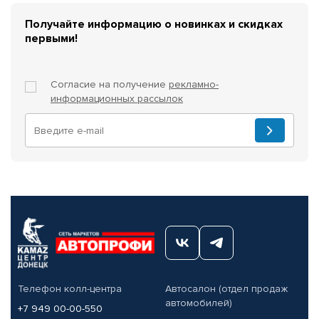
Получайте информацию о новинках и скидках
первыми!
Согласие на получение
рекламно-
информационных рассылок
Телефон колл-центра
Автосалон (отдел продаж
автомобилей)
+7 949 00-00-550