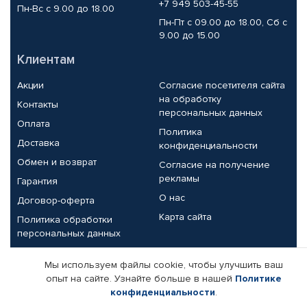
+7 949 503-45-55
Пн-Вс с 9.00 до 18.00
Пн-Пт с 09.00 до 18.00, Сб с
9.00 до 15.00
Клиентам
Акции
Согласие посетителя сайта
на обработку
Контакты
персональных данных
Оплата
Политика
Доставка
конфиденциальности
Обмен и возврат
Согласие на получение
рекламы
Гарантия
О нас
Договор-оферта
Карта сайта
Политика обработки
персональных данных
Партнерам
Мы используем файлы cookie, чтобы улучшить ваш
опыт на сайте. Узнайте больше в нашей
Политике
Корпоративным клиентам
Реквизиты компании
конфиденциальности
.