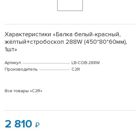
Характеристики «Балка белый-красный,
жёлтый+стробоскоп 288W (450*80*60мм),
1шт»
Артикул
LB-COB-288W
Производитель
C2R
Все товары «C2R»
2 810