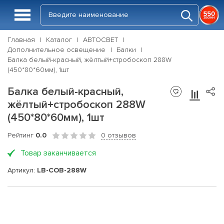
Главная
Каталог
АВТОСВЕТ
Дополнительное освещение
Балки
Балка белый-красный, жёлтый+стробоскоп 288W
(450*80*60мм), 1шт
Балка белый-красный,
жёлтый+стробоскоп 288W
(450*80*60мм), 1шт
Рейтинг
0.0
0 отзывов
Товар заканчивается
Артикул:
LB-COB-288W