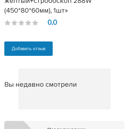
жёлтый+стробоскоп 288W
(450*80*60мм), 1шт»
0.0
Добавить отзыв
Вы недавно смотрели