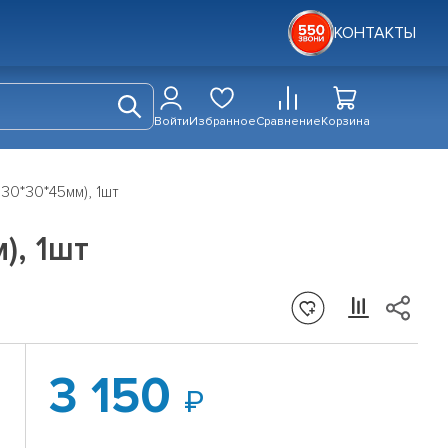
КОНТАКТЫ
Войти
Избранное
Сравнение
Корзина
30*30*45мм), 1шт
), 1шт
3 150