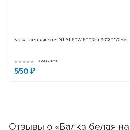
Балка светодиодная GT S1-60W 6000K (130*80*70мм)
0 отзывов
550 ₽
Отзывы о «Балка белая на