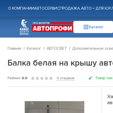
О КОМПАНИИ
АВТОСЕРВИС
ПРОДАЖА АВТО
ДЛЯ ЮР.
Каталог
Главная
Каталог
АВТОСВЕТ
Дополнительное осв
Балка белая на крышу авт
Товар за
Рейтинг
0.0
0 отзывов
Ха
ав