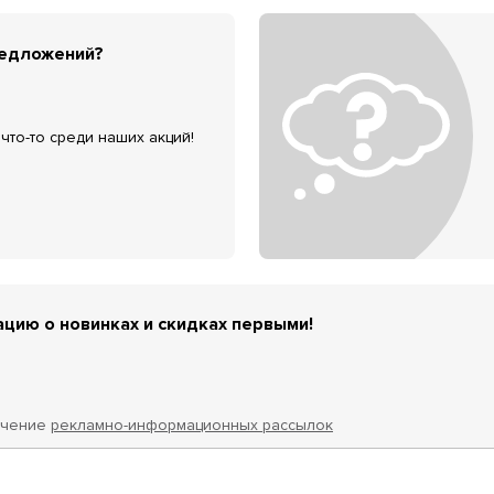
редложений?
что-то среди наших акций!
цию о новинках и скидках первыми!
учение
рекламно-информационных рассылок