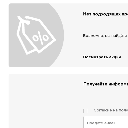
Нет подходящих п
Возможно, вы найдёте 
Посмотреть акции
Получайте информа
Согласие на пол