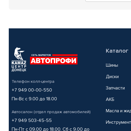
Каталог
Шины
Диски
Телефон колл-центра
Запчасти
+7 949 00-00-550
Пн-Вс с 9.00 до 18.00
АКБ
Масла и жи
Автосалон (отдел продаж автомобилей)
+7 949 503-45-55
Инструмен
Пн-Пт с 09.00 до 18.00, Сб с 9.00 до