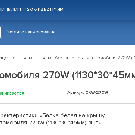
ЛИЦ
КЛИЕНТАМ
ВАКАНСИИ
ещение
Балки
Балка белая на крышу автомобиля 270W (11
омобиля 270W (1130*30*45мм
Артикул:
CKW-270W
канчивается
рактеристики «Балка белая на крышу
томобиля 270W (1130*30*45мм), 1шт»