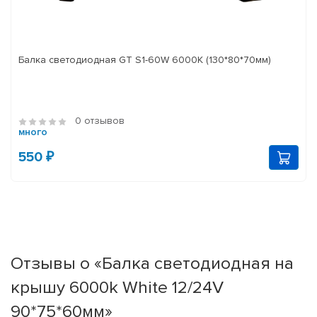
Балка светодиодная GT S1-60W 6000K (130*80*70мм)
0 отзывов
много
550 ₽
Отзывы о «Балка светодиодная на
крышу 6000k White 12/24V
90*75*60мм»