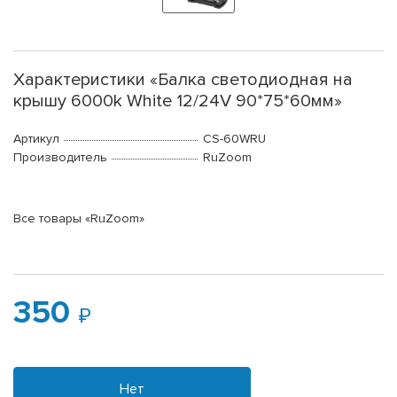
Характеристики «Балка светодиодная на
крышу 6000k White 12/24V 90*75*60мм»
Артикул
CS-60WRU
Производитель
RuZoom
Все товары «RuZoom»
350
Нет