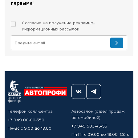
первыми!
Согласие на получение
рекламно-
информационных рассылок
Телефон колл-центра
Автосалон (отдел продаж
автомобилей)
+7 949 00-00-550
+7 949 503-45-55
Пн-Вс с 9.00 до 18.00
Пн-Пт с 09.00 до 18.00, Сб с