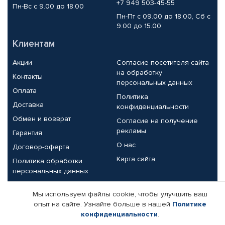
+7 949 503-45-55
Пн-Вс с 9.00 до 18.00
Пн-Пт с 09.00 до 18.00, Сб с
9.00 до 15.00
Клиентам
Акции
Согласие посетителя сайта
на обработку
Контакты
персональных данных
Оплата
Политика
Доставка
конфиденциальности
Обмен и возврат
Согласие на получение
рекламы
Гарантия
О нас
Договор-оферта
Карта сайта
Политика обработки
персональных данных
Партнерам
Мы используем файлы cookie, чтобы улучшить ваш
опыт на сайте. Узнайте больше в нашей
Политике
Корпоративным клиентам
Реквизиты компании
конфиденциальности
.