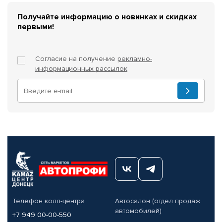
Получайте информацию о новинках и скидках
первыми!
Согласие на получение
рекламно-
информационных рассылок
Телефон колл-центра
Автосалон (отдел продаж
автомобилей)
+7 949 00-00-550