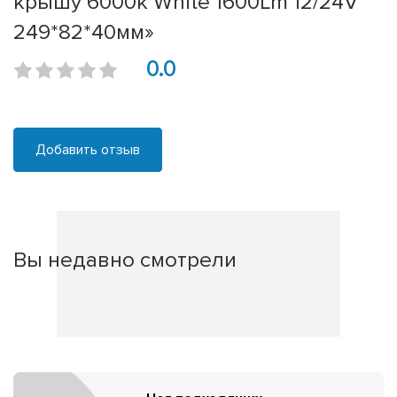
крышу 6000k White 1600Lm 12/24V
249*82*40мм»
0.0
Добавить отзыв
Вы недавно смотрели