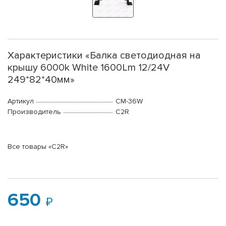
Характеристики «Балка светодиодная на
крышу 6000k White 1600Lm 12/24V
249*82*40мм»
Артикул
CM-36W
Производитель
C2R
Все товары «C2R»
650