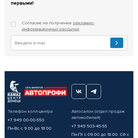
первыми!
Согласие на получение
рекламно-
информационных рассылок
Телефон колл-центра
Автосалон (отдел продаж
автомобилей)
+7 949 00-00-550
+7 949 503-45-55
Пн-Вс с 9.00 до 18.00
Пн-Пт с 09.00 до 18.00, Сб с