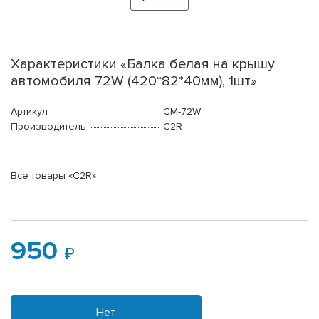
Характеристики «Балка белая на крышу
автомобиля 72W (420*82*40мм), 1шт»
Артикул
CM-72W
Производитель
C2R
Все товары «C2R»
950
Нет