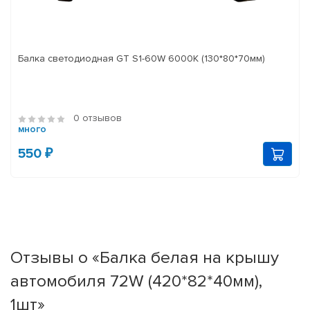
Балка светодиодная GT S1-60W 6000K (130*80*70мм)
0 отзывов
много
550 ₽
Отзывы о «Балка белая на крышу
автомобиля 72W (420*82*40мм),
1шт»