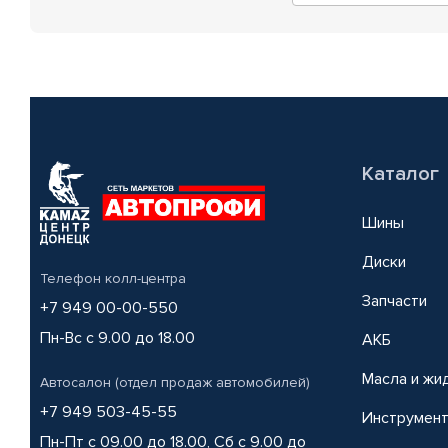
Каталог
Шины
Диски
Телефон колл-центра
Запчасти
+7 949 00-00-550
Пн-Вс с 9.00 до 18.00
АКБ
Масла и жи
Автосалон (отдел продаж автомобилей)
+7 949 503-45-55
Инструмен
Пн-Пт с 09.00 до 18.00, Сб с 9.00 до