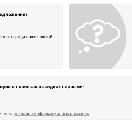
редложений?
что-то среди наших акций!
цию о новинках и скидках первыми!
учение
рекламно-информационных рассылок