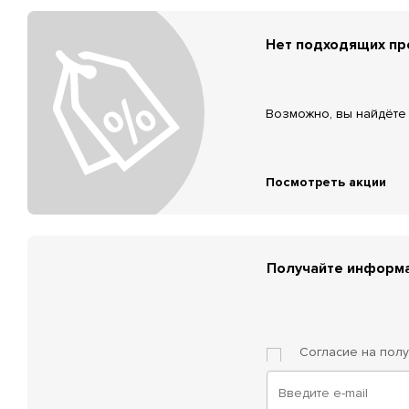
Нет подходящих п
Возможно, вы найдёте 
Посмотреть акции
Получайте информа
Согласие на пол