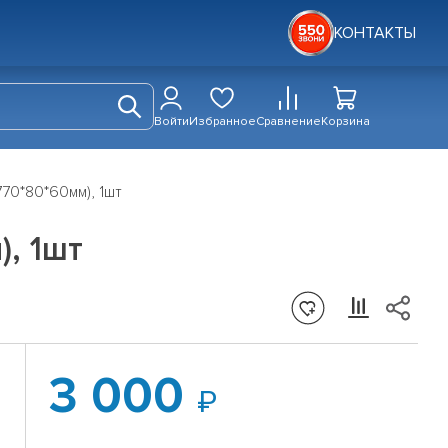
КОНТАКТЫ
Войти
Избранное
Сравнение
Корзина
70*80*60мм), 1шт
, 1шт
3 000