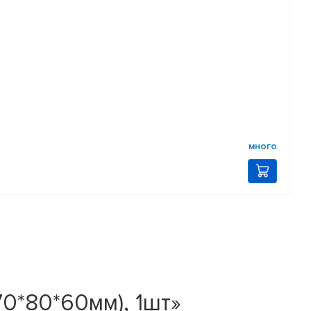
много
0*80*60мм), 1шт»