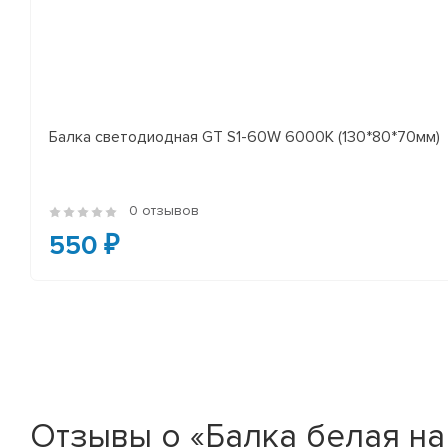
Балка светодиодная GT S1-60W 6000K (130*80*70мм)
0 отзывов
550 ₽
Отзывы о «Балка белая на