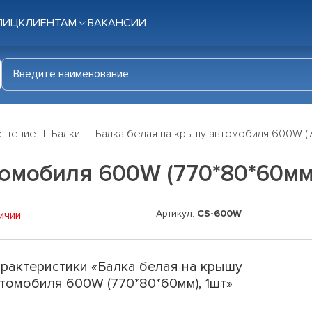
ЛИЦ
КЛИЕНТАМ
ВАКАНСИИ
ещение
Балки
Балка белая на крышу автомобиля 600W (7
омобиля 600W (770*80*60мм)
Артикул:
CS-600W
ичии
рактеристики «Балка белая на крышу
томобиля 600W (770*80*60мм), 1шт»