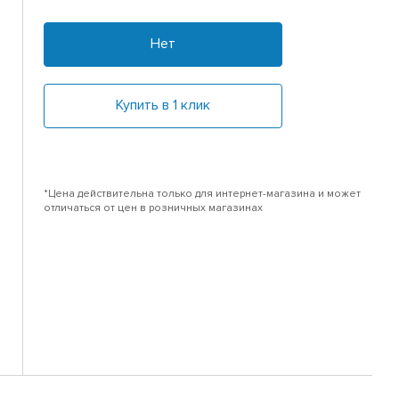
Нет
Купить в 1 клик
*Цена действительна только для интернет-магазина и может
отличаться от цен в розничных магазинах