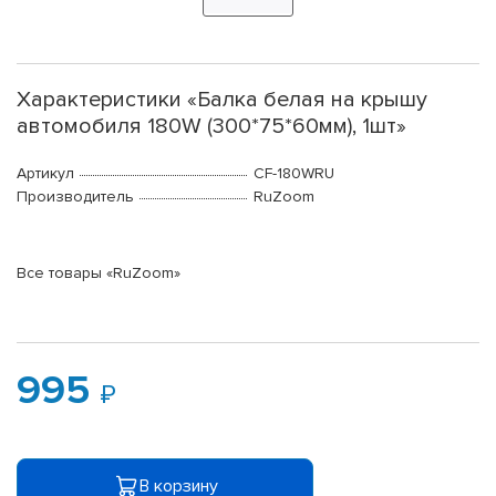
Характеристики «Балка белая на крышу
автомобиля 180W (300*75*60мм), 1шт»
Артикул
CF-180WRU
Производитель
RuZoom
Все товары «RuZoom»
995
В корзину