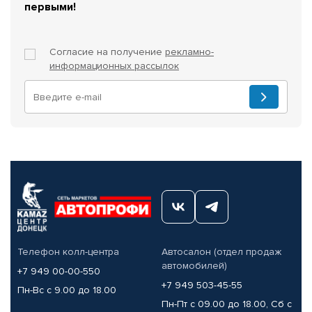
первыми!
Согласие на получение
рекламно-
информационных рассылок
Телефон колл-центра
Автосалон (отдел продаж
автомобилей)
+7 949 00-00-550
+7 949 503-45-55
Пн-Вс с 9.00 до 18.00
Пн-Пт с 09.00 до 18.00, Сб с