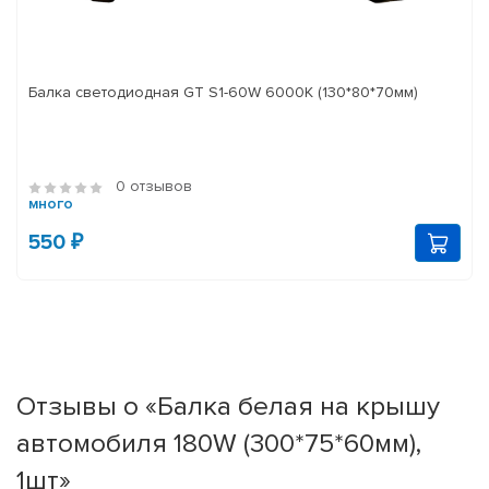
Балка светодиодная GT S1-60W 6000K (130*80*70мм)
0 отзывов
много
550 ₽
Отзывы о «Балка белая на крышу
автомобиля 180W (300*75*60мм),
1шт»