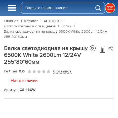
Главная
Каталог
АВТОСВЕТ
Дополнительное освещение
Балки
Балка светодиодная на крышу 6500К White 2600Lm 12/24V
255*80*60мм
Балка светодиодная на крышу
6500К White 2600Lm 12/24V
255*80*60мм
Рейтинг
0.0
0 отзывов
Нет в наличии
Артикул:
CS-180W