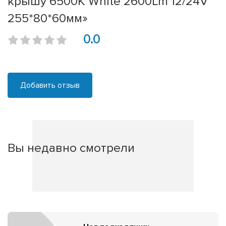
крышу 6500К White 2600Lm 12/24V
255*80*60мм»
0.0
Добавить отзыв
Вы недавно смотрели