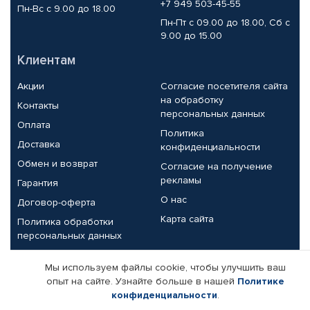
+7 949 503-45-55
Пн-Вс с 9.00 до 18.00
Пн-Пт с 09.00 до 18.00, Сб с
9.00 до 15.00
Клиентам
Акции
Согласие посетителя сайта
на обработку
Контакты
персональных данных
Оплата
Политика
Доставка
конфиденциальности
Обмен и возврат
Согласие на получение
рекламы
Гарантия
О нас
Договор-оферта
Карта сайта
Политика обработки
персональных данных
Партнерам
Мы используем файлы cookie, чтобы улучшить ваш
опыт на сайте. Узнайте больше в нашей
Политике
Корпоративным клиентам
Реквизиты компании
конфиденциальности
.