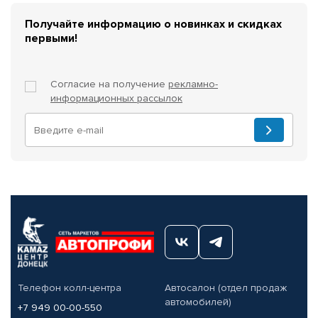
Получайте информацию о новинках и скидках
первыми!
Согласие на получение
рекламно-
информационных рассылок
Телефон колл-центра
Автосалон (отдел продаж
автомобилей)
+7 949 00-00-550