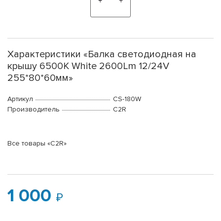
Характеристики «Балка светодиодная на
крышу 6500К White 2600Lm 12/24V
255*80*60мм»
Артикул
CS-180W
Производитель
C2R
Все товары «C2R»
1 000