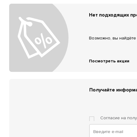
Нет подходящих п
Возможно, вы найдёте 
Посмотреть акции
Получайте информа
Согласие на пол