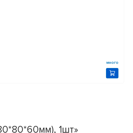
много
0*80*60мм), 1шт»