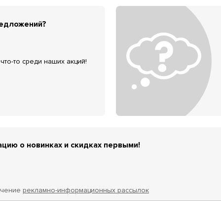
редложений?
что-то среди наших акций!
цию о новинках и скидках первыми!
учение
рекламно-информационных рассылок