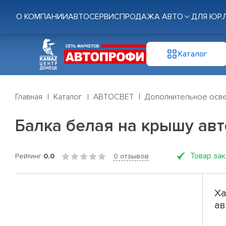
О КОМПАНИИ
АВТОСЕРВИС
ПРОДАЖА АВТО
ДЛЯ ЮР.
Каталог
Главная
Каталог
АВТОСВЕТ
Дополнительное осв
Балка белая на крышу авт
Товар за
Рейтинг
0.0
0 отзывов
Ха
ав