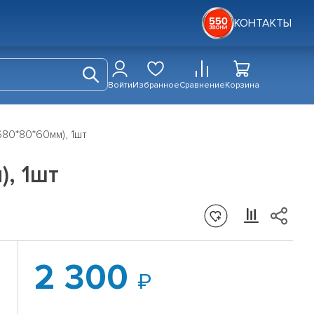
КОНТАКТЫ
Войти
Избранное
Сравнение
Корзина
80*80*60мм), 1шт
, 1шт
2 300