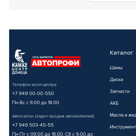
Каталог
Шины
Диски
Телефон колл-центра
Запчасти
+7 949 00-00-550
Пн-Вс с 9.00 до 18.00
АКБ
Масла и жи
Автосалон (отдел продаж автомобилей)
+7 949 503-45-55
Инструмен
Пн-Пт с 09.00 до 18.00, Сб с 9.00 до