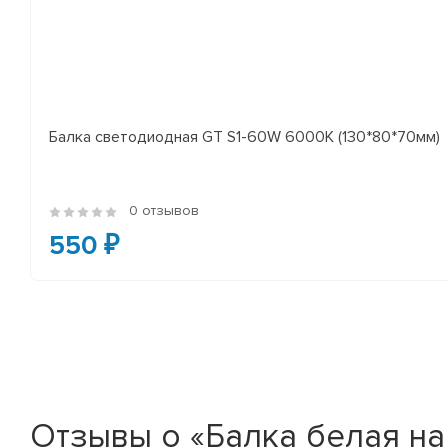
Балка светодиодная GT S1-60W 6000K (130*80*70мм)
0 отзывов
550 ₽
Отзывы о «Балка белая на