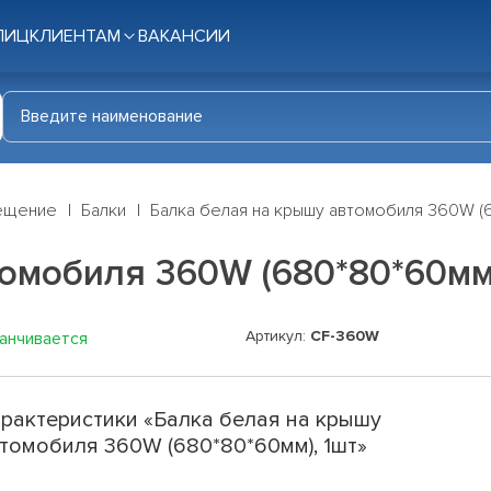
ЛИЦ
КЛИЕНТАМ
ВАКАНСИИ
ещение
Балки
Балка белая на крышу автомобиля 360W (6
омобиля 360W (680*80*60мм)
Артикул:
CF-360W
канчивается
рактеристики «Балка белая на крышу
томобиля 360W (680*80*60мм), 1шт»