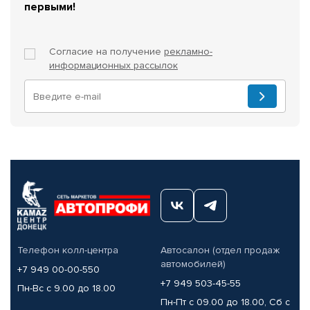
первыми!
Согласие на получение
рекламно-
информационных рассылок
Телефон колл-центра
Автосалон (отдел продаж
автомобилей)
+7 949 00-00-550
+7 949 503-45-55
Пн-Вс с 9.00 до 18.00
Пн-Пт с 09.00 до 18.00, Сб с