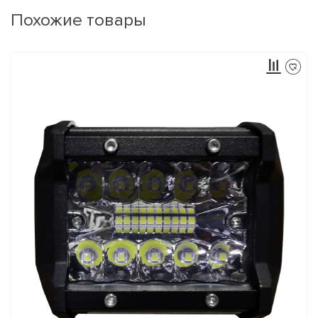
Похожие товары