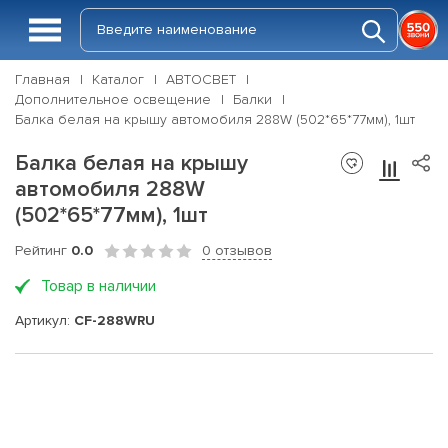
Главная
Каталог
АВТОСВЕТ
Дополнительное освещение
Балки
Балка белая на крышу автомобиля 288W (502*65*77мм), 1шт
Балка белая на крышу
автомобиля 288W
(502*65*77мм), 1шт
Рейтинг
0.0
0 отзывов
Товар в наличии
Артикул:
CF-288WRU