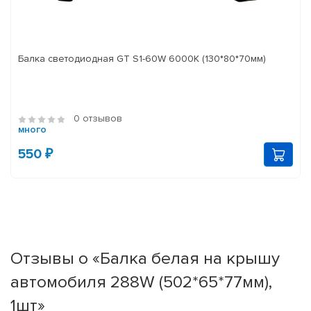
Балка светодиодная GT S1-60W 6000K (130*80*70мм)
0 отзывов
много
550 ₽
Отзывы о «Балка белая на крышу
автомобиля 288W (502*65*77мм),
1шт»