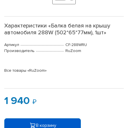
Характеристики «Балка белая на крышу
автомобиля 288W (502*65*77мм), 1шт»
Артикул
CF-288WRU
Производитель
RuZoom
Все товары «RuZoom»
1 940
В корзину