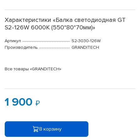
Характеристики «Балка светодиодная GT
S2-126W 6000K (550*80*70мм)»
Артикул
S2-3030-126W
Производитель
GRANDITECH
Все товары «GRANDITECH»
1 900
В корзину