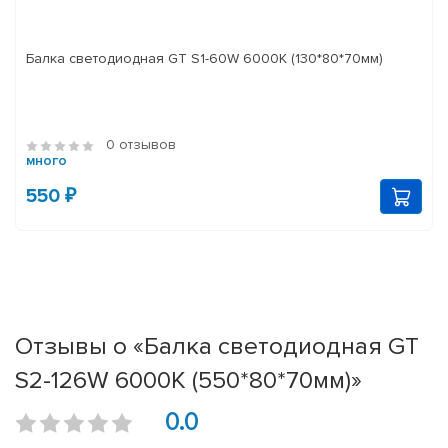
Балка светодиодная GT S1-60W 6000K (130*80*70мм)
0 отзывов
много
550 ₽
Отзывы о «Балка светодиодная GT
S2-126W 6000K (550*80*70мм)»
0.0