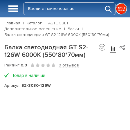
Главная
Каталог
АВТОСВЕТ
Дополнительное освещение
Балки
Балка светодиодная GT S2-126W 6000K (550*80*70мм)
Балка светодиодная GT S2-
126W 6000K (550*80*70мм)
Рейтинг
0.0
0 отзывов
Товар в наличии
Артикул:
S2-3030-126W