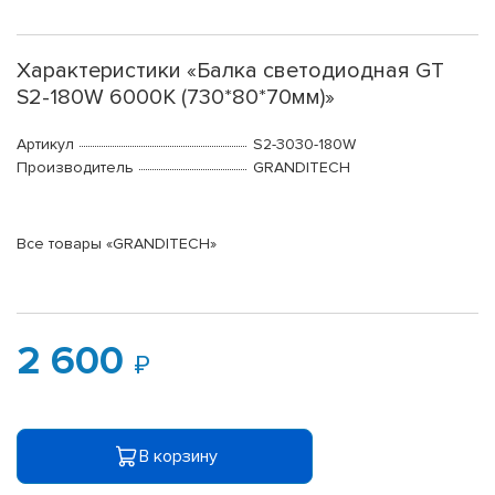
Характеристики «Балка светодиодная GT
S2-180W 6000K (730*80*70мм)»
Артикул
S2-3030-180W
Производитель
GRANDITECH
Все товары «GRANDITECH»
2 600
В корзину