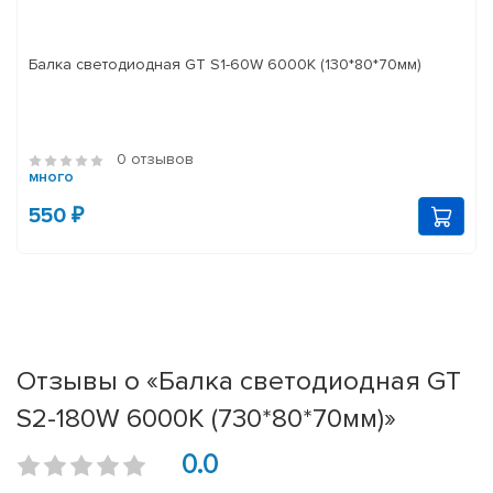
Балка светодиодная GT S1-60W 6000K (130*80*70мм)
0 отзывов
много
550 ₽
Отзывы о «Балка светодиодная GT
S2-180W 6000K (730*80*70мм)»
0.0