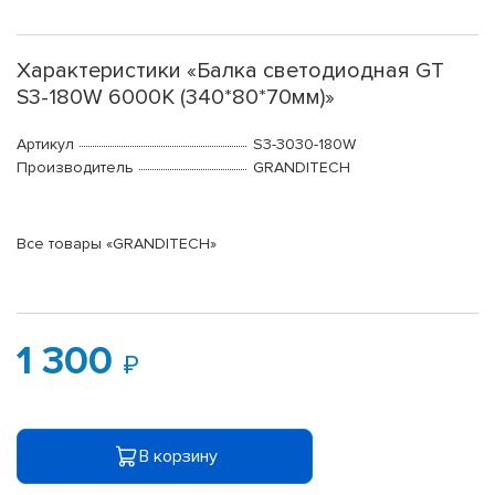
Характеристики «Балка светодиодная GT
S3-180W 6000K (340*80*70мм)»
Артикул
S3-3030-180W
Производитель
GRANDITECH
Все товары «GRANDITECH»
1 300
В корзину