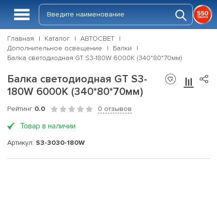
Главная
Каталог
АВТОСВЕТ
Дополнительное освещение
Балки
Балка светодиодная GT S3-180W 6000K (340*80*70мм)
Балка светодиодная GT S3-
180W 6000K (340*80*70мм)
Рейтинг
0.0
0 отзывов
Товар в наличии
Артикул:
S3-3030-180W