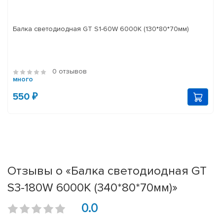
Балка светодиодная GT S1-60W 6000K (130*80*70мм)
0 отзывов
много
550 ₽
Отзывы о «Балка светодиодная GT
S3-180W 6000K (340*80*70мм)»
0.0