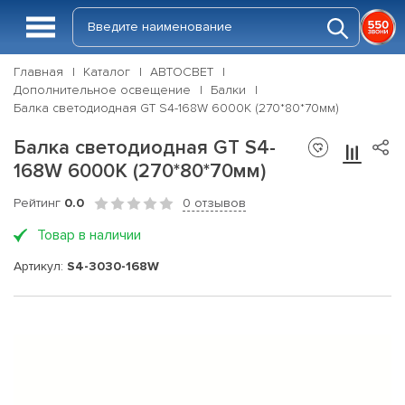
Главная
Каталог
АВТОСВЕТ
Дополнительное освещение
Балки
Балка светодиодная GT S4-168W 6000K (270*80*70мм)
Балка светодиодная GT S4-
168W 6000K (270*80*70мм)
Рейтинг
0.0
0 отзывов
Товар в наличии
Артикул:
S4-3030-168W