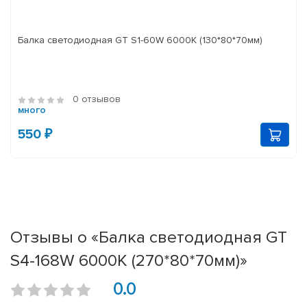
Балка светодиодная GT S1-60W 6000K (130*80*70мм)
0 отзывов
много
550 ₽
Отзывы о «Балка светодиодная GT
S4-168W 6000K (270*80*70мм)»
0.0