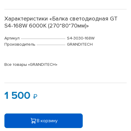
Характеристики «Балка светодиодная GT
S4-168W 6000K (270*80*70мм)»
Артикул
S4-3030-168W
Производитель
GRANDITECH
Все товары «GRANDITECH»
1 500
В корзину