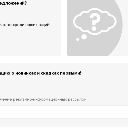
редложений?
что-то среди наших акций!
цию о новинках и скидках первыми!
учение
рекламно-информационных рассылок