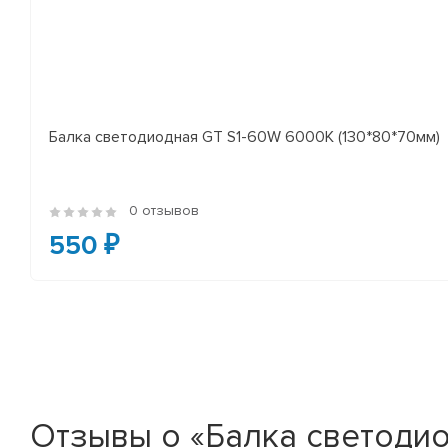
Балка светодиодная GT S1-60W 6000K (130*80*70мм)
0 отзывов
550 ₽
Отзывы о «Балка светодио