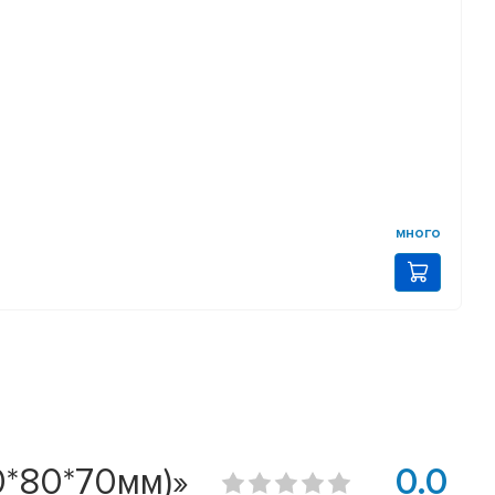
много
*80*70мм)»
0.0