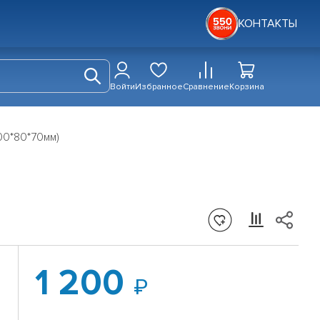
КОНТАКТЫ
Войти
Избранное
Сравнение
Корзина
00*80*70мм)
1 200
W