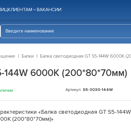
ЛИЦ
КЛИЕНТАМ
ВАКАНСИИ
ещение
Балки
Балка светодиодная GT S5-144W 6000K (2
-144W 6000K (200*80*70мм)
Артикул:
S5-3030-144W
аличии
рактеристики «Балка светодиодная GT S5-144
00K (200*80*70мм)»