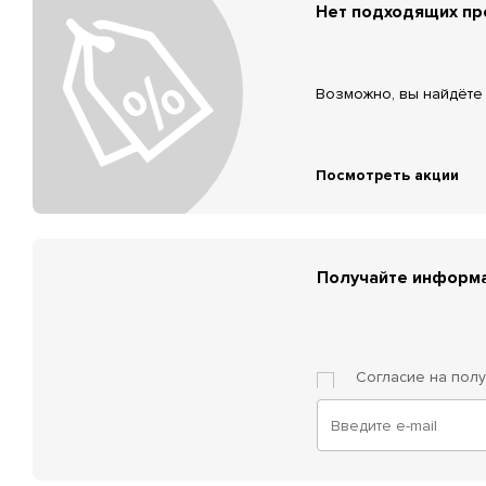
Нет подходящих п
Возможно, вы найдёте 
Посмотреть акции
Получайте информа
Согласие на пол