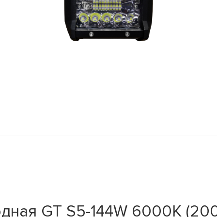
дная GT S5-144W 6000K (200