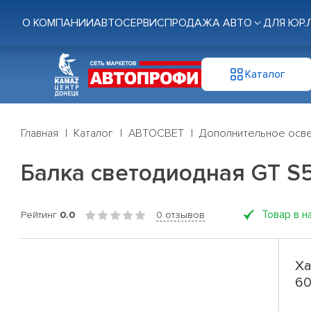
О КОМПАНИИ
АВТОСЕРВИС
ПРОДАЖА АВТО
ДЛЯ ЮР.
Каталог
Главная
Каталог
АВТОСВЕТ
Дополнительное осв
Балка светодиодная GT S5
Товар в н
Рейтинг
0.0
0 отзывов
Ха
60