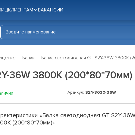
ЛИЦ
КЛИЕНТАМ
ВАКАНСИИ
ещение
Балки
Балка светодиодная GT S2Y-36W 3800K (2
2Y-36W 3800K (200*80*70мм)
Артикул:
S2Y-3030-36W
аличии
рактеристики «Балка светодиодная GT S2Y-36
00K (200*80*70мм)»