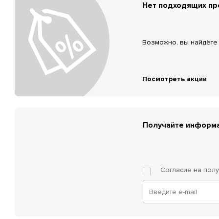
Нет подходящих п
Возможно, вы найдёте 
Посмотреть акции
Получайте информа
Согласие на пол