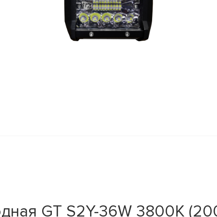
дная GT S2Y-36W 3800K (20