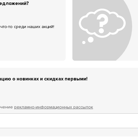
редложений?
что-то среди наших акций!
цию о новинках и скидках первыми!
учение
рекламно-информационных рассылок