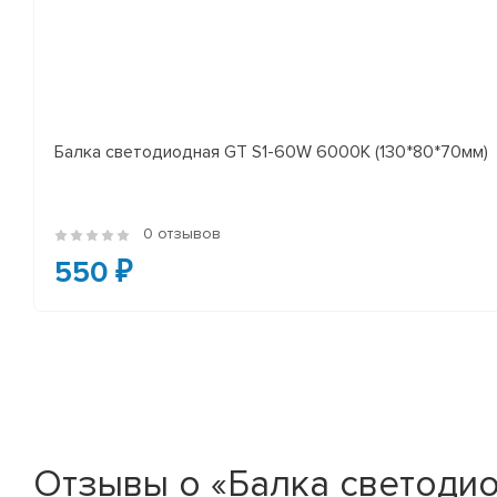
Балка светодиодная GT S1-60W 6000K (130*80*70мм)
0 отзывов
550 ₽
Отзывы о «Балка светодио