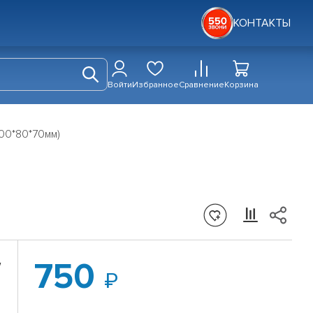
КОНТАКТЫ
Войти
Избранное
Сравнение
Корзина
00*80*70мм)
750
W