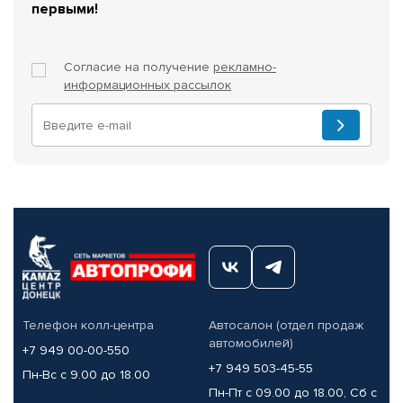
первыми!
Согласие на получение
рекламно-
информационных рассылок
Телефон колл-центра
Автосалон (отдел продаж
автомобилей)
+7 949 00-00-550
+7 949 503-45-55
Пн-Вс с 9.00 до 18.00
Пн-Пт с 09.00 до 18.00, Сб с