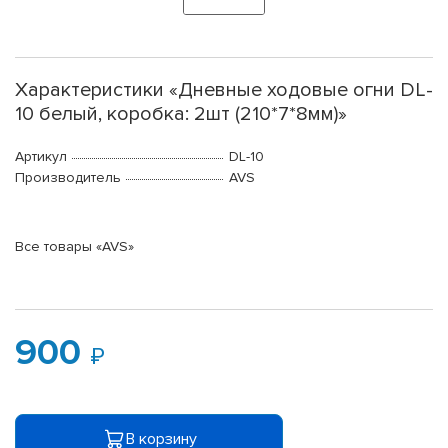
Характеристики «Дневные ходовые огни DL-
10 белый, коробка: 2шт (210*7*8мм)»
Артикул
DL-10
Производитель
AVS
Все товары «AVS»
900
В корзину