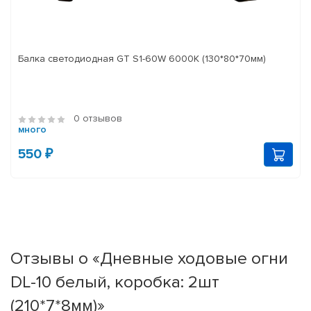
Балка светодиодная GT S1-60W 6000K (130*80*70мм)
0 отзывов
много
550 ₽
Отзывы о «Дневные ходовые огни
DL-10 белый, коробка: 2шт
(210*7*8мм)»