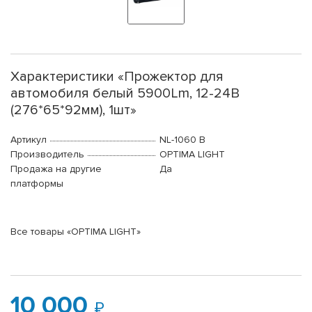
Характеристики «Прожектор для
автомобиля белый 5900Lm, 12-24В
(276*65*92мм), 1шт»
Артикул
NL-1060 B
Производитель
OPTIMA LIGHT
Продажа на другие
Да
платформы
Все товары «OPTIMA LIGHT»
10 000