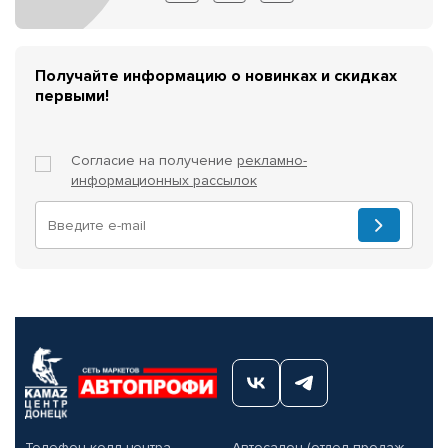
Получайте информацию о новинках и скидках
первыми!
Согласие на получение
рекламно-
информационных рассылок
Телефон колл-центра
Автосалон (отдел продаж