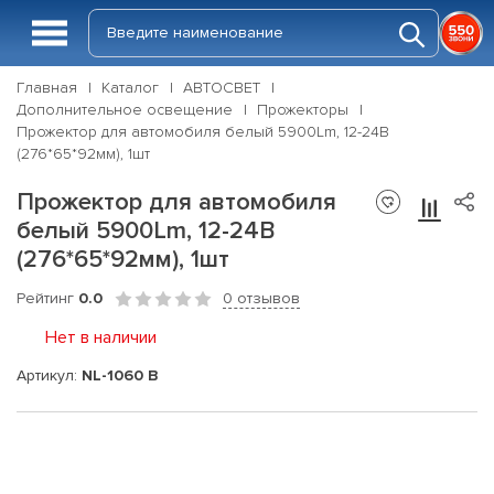
Главная
Каталог
АВТОСВЕТ
Дополнительное освещение
Прожекторы
Прожектор для автомобиля белый 5900Lm, 12-24В
(276*65*92мм), 1шт
Прожектор для автомобиля
белый 5900Lm, 12-24В
(276*65*92мм), 1шт
Рейтинг
0.0
0 отзывов
Нет в наличии
Артикул:
NL-1060 B