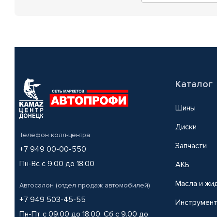
Каталог
Шины
Диски
Телефон колл-центра
Запчасти
+7 949 00-00-550
Пн-Вс с 9.00 до 18.00
АКБ
Масла и жи
Автосалон (отдел продаж автомобилей)
+7 949 503-45-55
Инструмен
Пн-Пт с 09.00 до 18.00, Сб с 9.00 до