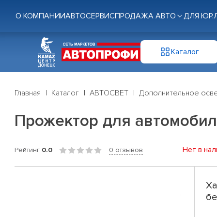
О КОМПАНИИ
АВТОСЕРВИС
ПРОДАЖА АВТО
ДЛЯ ЮР.
Каталог
Главная
Каталог
АВТОСВЕТ
Дополнительное осв
Прожектор для автомобиля
Нет в нал
Рейтинг
0.0
0 отзывов
Ха
бе