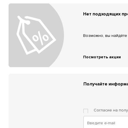
Нет подходящих п
Возможно, вы найдёте 
Посмотреть акции
Получайте информа
Согласие на пол