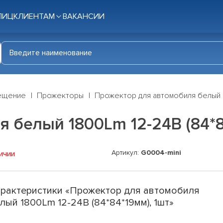
ЛИЦ
КЛИЕНТАМ
ВАКАНСИИ
ещение
Прожекторы
Прожектор для автомобиля белый 18
 белый 1800Lm 12-24В (84*8
Артикул:
G0004-mini
ичии
рактеристики «Прожектор для автомобиля
лый 1800Lm 12-24В (84*84*19мм), 1шт»