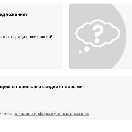
редложений?
что-то среди наших акций!
цию о новинках и скидках первыми!
учение
рекламно-информационных рассылок