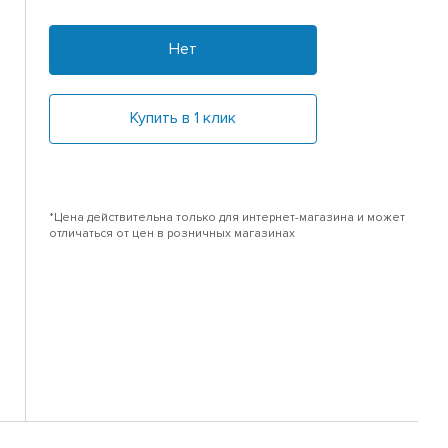
Нет
Купить в 1 клик
*Цена действительна только для интернет-магазина и может
отличаться от цен в розничных магазинах