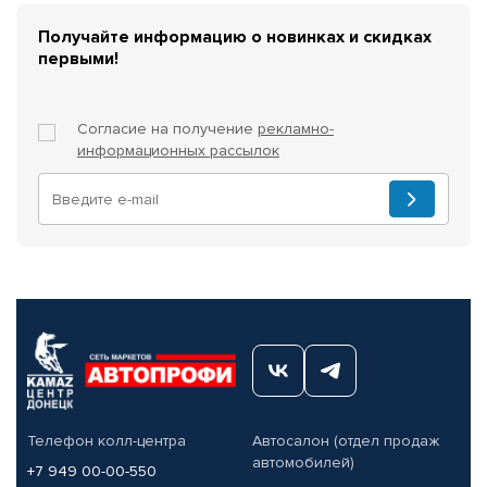
Получайте информацию о новинках и скидках
первыми!
Согласие на получение
рекламно-
информационных рассылок
Телефон колл-центра
Автосалон (отдел продаж
автомобилей)
+7 949 00-00-550