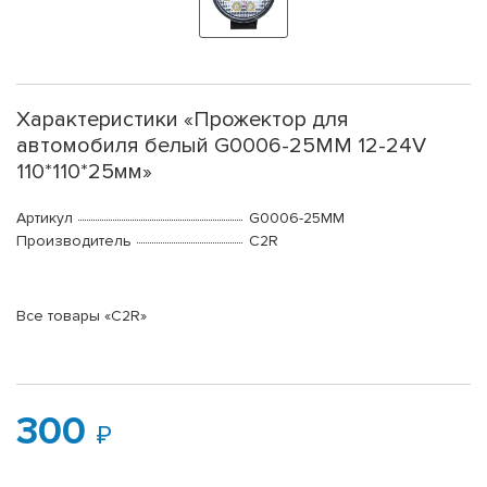
Характеристики «Прожектор для
автомобиля белый G0006-25MM 12-24V
110*110*25мм»
Артикул
G0006-25MM
Производитель
C2R
Все товары «C2R»
300