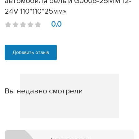
автомобиля белый G0006-25MM 12-
24V 110*110*25мм»
0.0
Добавить отзыв
Вы недавно смотрели