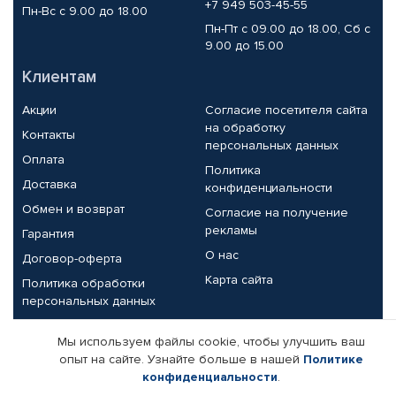
+7 949 503-45-55
Пн-Вс с 9.00 до 18.00
Пн-Пт с 09.00 до 18.00, Сб с
9.00 до 15.00
Клиентам
Акции
Согласие посетителя сайта
на обработку
Контакты
персональных данных
Оплата
Политика
Доставка
конфиденциальности
Обмен и возврат
Согласие на получение
рекламы
Гарантия
О нас
Договор-оферта
Карта сайта
Политика обработки
персональных данных
Партнерам
Мы используем файлы cookie, чтобы улучшить ваш
опыт на сайте. Узнайте больше в нашей
Политике
Корпоративным клиентам
Реквизиты компании
конфиденциальности
.