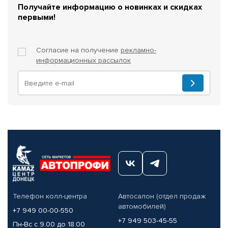
Получайте информацию о новинках и скидках
первыми!
Согласие на получение
рекламно-
информационных рассылок
Телефон колл-центра
Автосалон (отдел продаж
автомобилей)
+7 949 00-00-550
+7 949 503-45-55
Пн-Вс с 9.00 до 18.00