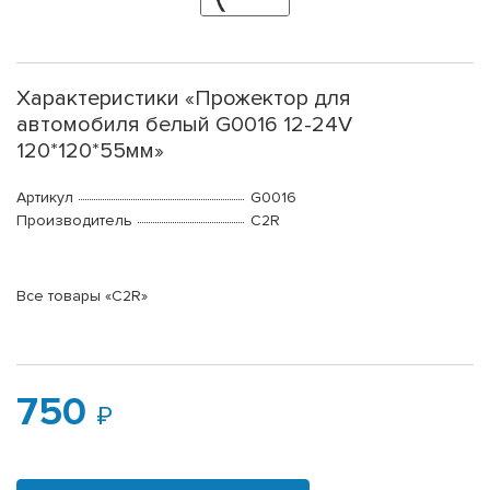
Характеристики «Прожектор для
автомобиля белый G0016 12-24V
120*120*55мм»
Артикул
G0016
Производитель
C2R
Все товары «C2R»
750