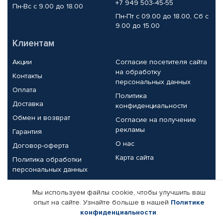
+7 949 503-45-55
Пн-Вс с 9.00 до 18.00
Пн-Пт с 09.00 до 18.00, Сб с
9.00 до 15.00
Клиентам
Акции
Согласие посетителя сайта
на обработку
Контакты
персональных данных
Оплата
Политика
Доставка
конфиденциальности
Обмен и возврат
Согласие на получение
рекламы
Гарантия
О нас
Договор-оферта
Карта сайта
Политика обработки
персональных данных
Партнерам
Мы используем файлы cookie, чтобы улучшить ваш
опыт на сайте. Узнайте больше в нашей
Политике
Корпоративным клиентам
Реквизиты компании
конфиденциальности
.