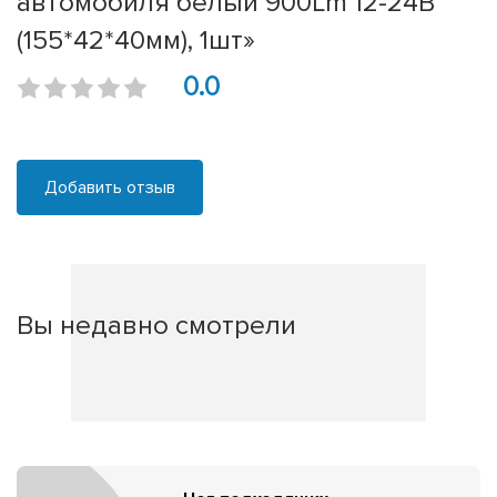
автомобиля белый 900Lm 12-24В
(155*42*40мм), 1шт»
0.0
Добавить отзыв
Вы недавно смотрели