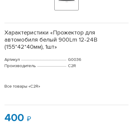
Характеристики «Прожектор для
автомобиля белый 900Lm 12-24В
(155*42*40мм), 1шт»
Артикул
G0036
Производитель
C2R
Все товары «C2R»
400