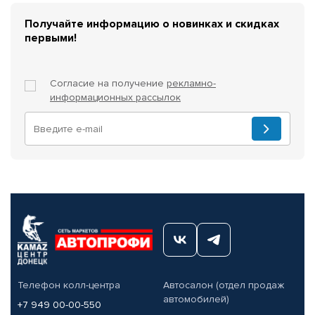
Получайте информацию о новинках и скидках
первыми!
Согласие на получение
рекламно-
информационных рассылок
Телефон колл-центра
Автосалон (отдел продаж
автомобилей)
+7 949 00-00-550