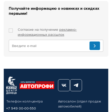
Получайте информацию о новинках и скидках
первыми!
Согласие на получение
рекламно-
информационных рассылок
Телефон колл-центра
Автосалон (отдел продаж
автомобилей)
+7 949 00-00-550