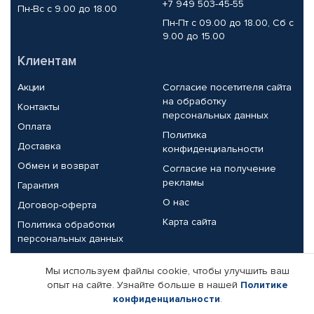
+7 949 503-45-55
Пн-Вс с 9.00 до 18.00
Пн-Пт с 09.00 до 18.00, Сб с
9.00 до 15.00
Клиентам
Акции
Согласие посетителя сайта
на обработку
Контакты
персональных данных
Оплата
Политика
Доставка
конфиденциальности
Обмен и возврат
Согласие на получение
рекламы
Гарантия
О нас
Договор-оферта
Карта сайта
Политика обработки
персональных данных
Партнерам
Мы используем файлы cookie, чтобы улучшить ваш
опыт на сайте. Узнайте больше в нашей
Политике
Корпоративным клиентам
Реквизиты компании
конфиденциальности
.