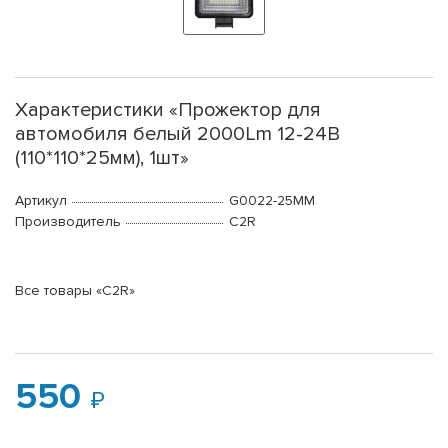
Характеристики «Прожектор для
автомобиля белый 2000Lm 12-24В
(110*110*25мм), 1шт»
Артикул
G0022-25MM
Производитель
C2R
Все товары «C2R»
550