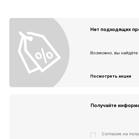
Нет подходящих п
Возможно, вы найдёте 
Посмотреть акции
Получайте информа
Согласие на пол