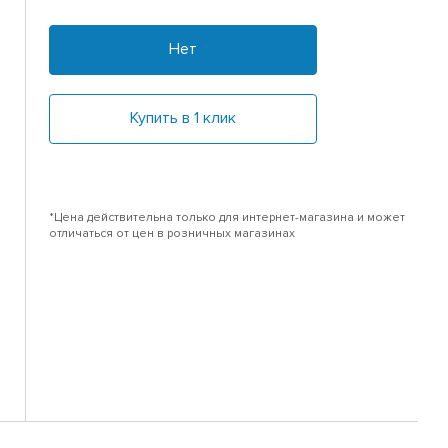
Нет
Купить в 1 клик
*Цена действительна только для интернет-магазина и может
отличаться от цен в розничных магазинах