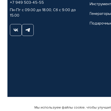
+7 949 503-45-55
Инструмен
Пн-Пт с 09.00 до 18.00, Сб с 9.00 до
Генераторы
15.00
Подарочны
Мы используем файлы cookie, чтобы улучшит
© КАМАЗ ЦЕНТР ДОНЕЦК, 2015-2026. Все права защищены. Интернет