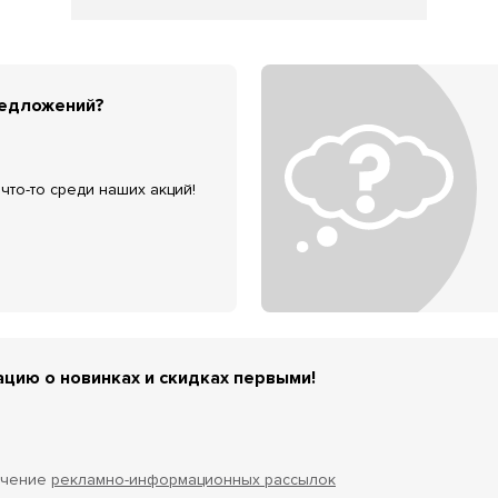
редложений?
что-то среди наших акций!
цию о новинках и скидках первыми!
учение
рекламно-информационных рассылок