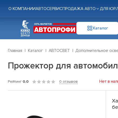
О КОМПАНИИ
АВТОСЕРВИС
ПРОДАЖА АВТО
ДЛЯ ЮР.
Каталог
Главная
Каталог
АВТОСВЕТ
Дополнительное осв
Прожектор для автомобиля
Нет в нал
Рейтинг
0.0
0 отзывов
Ха
бе