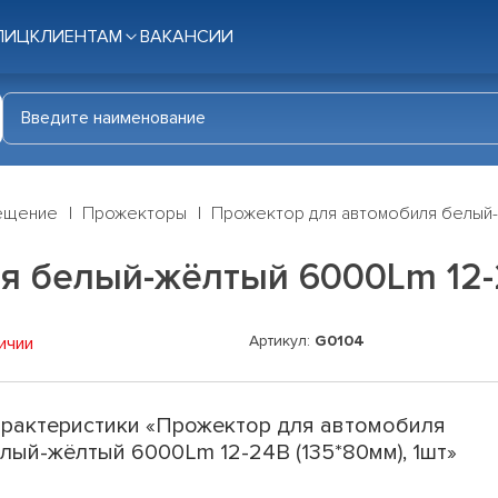
ЛИЦ
КЛИЕНТАМ
ВАКАНСИИ
ещение
Прожекторы
Прожектор для автомобиля белый-ж
 белый-жёлтый 6000Lm 12-2
Артикул:
G0104
ичии
рактеристики «Прожектор для автомобиля
лый-жёлтый 6000Lm 12-24В (135*80мм), 1шт»