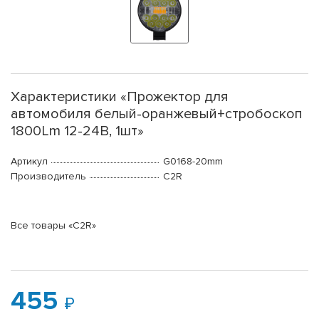
Характеристики «Прожектор для
автомобиля белый-оранжевый+стробоскоп
1800Lm 12-24В, 1шт»
Артикул
G0168-20mm
Производитель
C2R
Все товары «C2R»
455