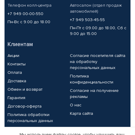
Телефон колл-центра
Автосалон (отдел продаж
автомобилей)
+7 949 00-00-550
+7 949 503-45-55
Пн-Вс с 9.00 до 18.00
Пн-Пт с 09.00 до 18.00, Сб с
9.00 до 15.00
Клиентам
Акции
Согласие посетителя сайта
на обработку
Контакты
персональных данных
Оплата
Политика
Доставка
конфиденциальности
Обмен и возврат
Согласие на получение
рекламы
Гарантия
О нас
Договор-оферта
Карта сайта
Политика обработки
персональных данных
Партнерам
Мы используем файлы cookie, чтобы улучшить ваш