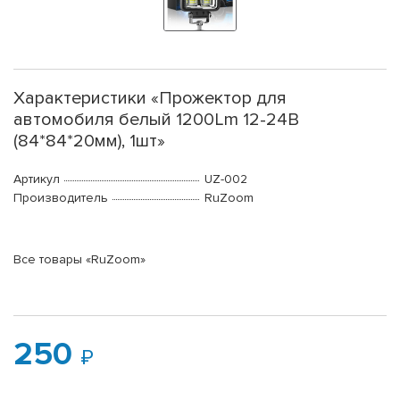
Характеристики «Прожектор для
автомобиля белый 1200Lm 12-24В
(84*84*20мм), 1шт»
Артикул
UZ-002
Производитель
RuZoom
Все товары «RuZoom»
250