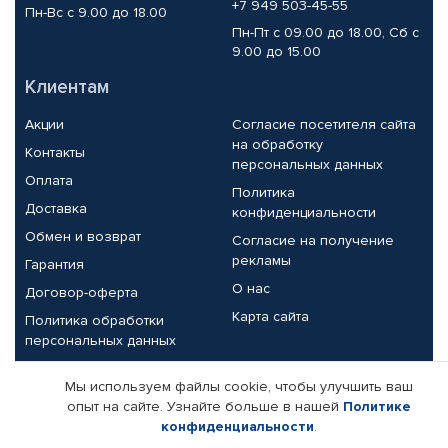
+7 949 503-45-55
Пн-Вс с 9.00 до 18.00
Пн-Пт с 09.00 до 18.00, Сб с
9.00 до 15.00
Клиентам
Акции
Согласие посетителя сайта
на обработку
Контакты
персональных данных
Оплата
Политика
Доставка
конфиденциальности
Обмен и возврат
Согласие на получение
рекламы
Гарантия
О нас
Договор-оферта
Карта сайта
Политика обработки
персональных данных
Партнерам
Мы используем файлы cookie, чтобы улучшить ваш
опыт на сайте. Узнайте больше в нашей
Политике
Корпоративным клиентам
Реквизиты компании
конфиденциальности
.