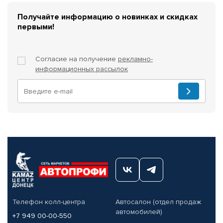
Получайте информацию о новинках и скидках
первыми!
Согласие на получение
рекламно-
информационных рассылок
Телефон колл-центра
Автосалон (отдел продаж
автомобилей)
+7 949 00-00-550