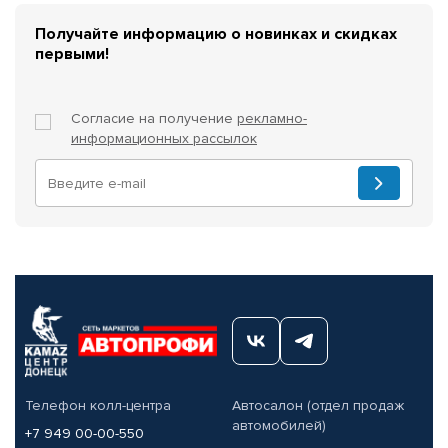
Получайте информацию о новинках и скидках
первыми!
Согласие на получение
рекламно-
информационных рассылок
Телефон колл-центра
Автосалон (отдел продаж
автомобилей)
+7 949 00-00-550