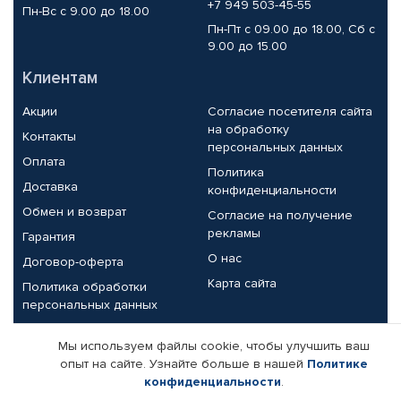
+7 949 503-45-55
Пн-Вс с 9.00 до 18.00
Пн-Пт с 09.00 до 18.00, Сб с
9.00 до 15.00
Клиентам
Акции
Согласие посетителя сайта
на обработку
Контакты
персональных данных
Оплата
Политика
Доставка
конфиденциальности
Обмен и возврат
Согласие на получение
рекламы
Гарантия
О нас
Договор-оферта
Карта сайта
Политика обработки
персональных данных
Партнерам
Мы используем файлы cookie, чтобы улучшить ваш
опыт на сайте. Узнайте больше в нашей
Политике
Корпоративным клиентам
Реквизиты компании
конфиденциальности
.