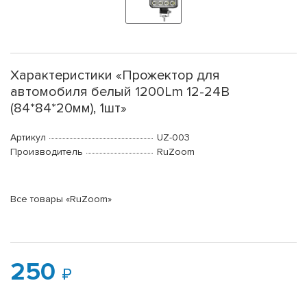
Характеристики «Прожектор для
автомобиля белый 1200Lm 12-24В
(84*84*20мм), 1шт»
Артикул
UZ-003
Производитель
RuZoom
Все товары «RuZoom»
250