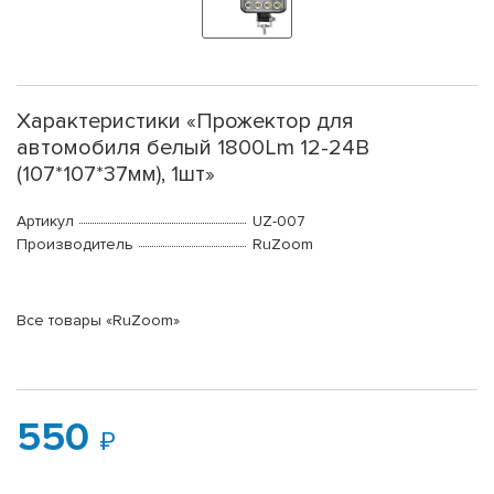
Характеристики «Прожектор для
автомобиля белый 1800Lm 12-24В
(107*107*37мм), 1шт»
Артикул
UZ-007
Производитель
RuZoom
Все товары «RuZoom»
550