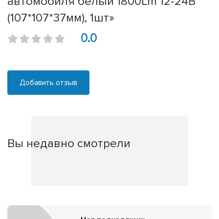
автомобиля белый 1800Lm 12-24В
(107*107*37мм), 1шт»
0.0
Добавить отзыв
Вы недавно смотрели