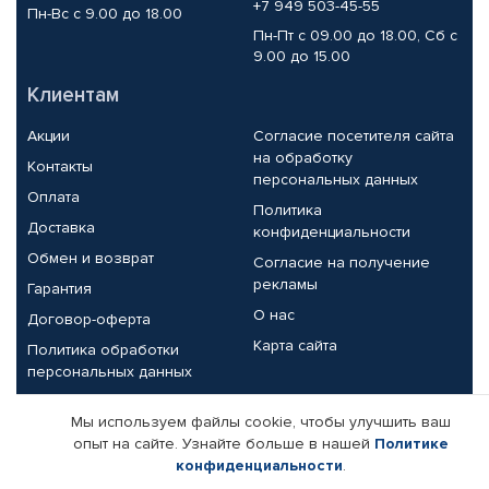
+7 949 503-45-55
Пн-Вс с 9.00 до 18.00
Пн-Пт с 09.00 до 18.00, Сб с
9.00 до 15.00
Клиентам
Акции
Согласие посетителя сайта
на обработку
Контакты
персональных данных
Оплата
Политика
Доставка
конфиденциальности
Обмен и возврат
Согласие на получение
рекламы
Гарантия
О нас
Договор-оферта
Карта сайта
Политика обработки
персональных данных
Партнерам
Мы используем файлы cookie, чтобы улучшить ваш
опыт на сайте. Узнайте больше в нашей
Политике
Корпоративным клиентам
Реквизиты компании
конфиденциальности
.