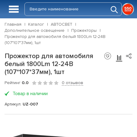
Главная
Каталог
АВТОСВЕТ
Дополнительное освещение
Прожекторы
Прожектор для автомобиля белый 1800Lm 12-24В
(107*107*37мм), 1шт
Прожектор для автомобиля
белый 1800Lm 12-24В
(107*107*37мм), 1шт
Рейтинг
0.0
0 отзывов
Товар в наличии
Артикул:
UZ-007