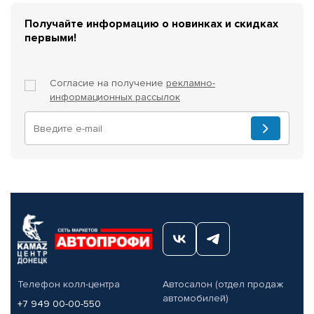
Получайте информацию о новинках и скидках
первыми!
Согласие на получение
рекламно-
информационных рассылок
Телефон колл-центра
Автосалон (отдел продаж
автомобилей)
+7 949 00-00-550