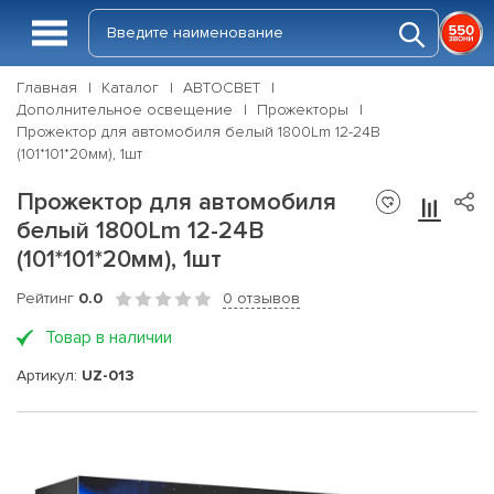
Главная
Каталог
АВТОСВЕТ
Дополнительное освещение
Прожекторы
Прожектор для автомобиля белый 1800Lm 12-24В
(101*101*20мм), 1шт
Прожектор для автомобиля
белый 1800Lm 12-24В
(101*101*20мм), 1шт
Рейтинг
0.0
0 отзывов
Товар в наличии
Артикул:
UZ-013