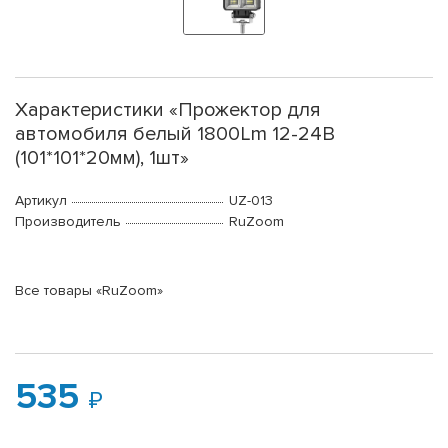
Характеристики «Прожектор для
автомобиля белый 1800Lm 12-24В
(101*101*20мм), 1шт»
Артикул
UZ-013
Производитель
RuZoom
Все товары «RuZoom»
535