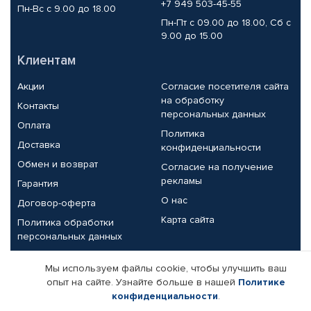
+7 949 503-45-55
Пн-Вс с 9.00 до 18.00
Пн-Пт с 09.00 до 18.00, Сб с
9.00 до 15.00
Клиентам
Акции
Согласие посетителя сайта
на обработку
Контакты
персональных данных
Оплата
Политика
Доставка
конфиденциальности
Обмен и возврат
Согласие на получение
рекламы
Гарантия
О нас
Договор-оферта
Карта сайта
Политика обработки
персональных данных
Партнерам
Мы используем файлы cookie, чтобы улучшить ваш
опыт на сайте. Узнайте больше в нашей
Политике
Корпоративным клиентам
Реквизиты компании
конфиденциальности
.