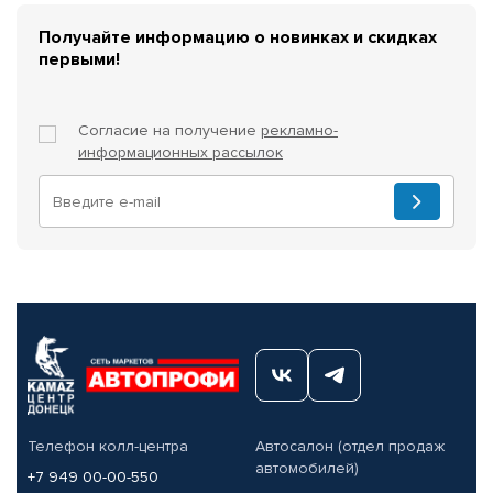
Получайте информацию о новинках и скидках
первыми!
Согласие на получение
рекламно-
информационных рассылок
Телефон колл-центра
Автосалон (отдел продаж
автомобилей)
+7 949 00-00-550