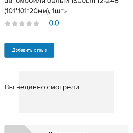
автомобиля белый 1800Lm 12-24В
(101*101*20мм), 1шт»
0.0
Добавить отзыв
Вы недавно смотрели