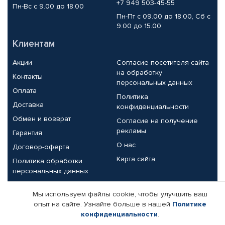
+7 949 503-45-55
Пн-Вс с 9.00 до 18.00
Пн-Пт с 09.00 до 18.00, Сб с
9.00 до 15.00
Клиентам
Акции
Согласие посетителя сайта
на обработку
Контакты
персональных данных
Оплата
Политика
Доставка
конфиденциальности
Обмен и возврат
Согласие на получение
рекламы
Гарантия
О нас
Договор-оферта
Карта сайта
Политика обработки
персональных данных
Партнерам
Мы используем файлы cookie, чтобы улучшить ваш
опыт на сайте. Узнайте больше в нашей
Политике
Корпоративным клиентам
Реквизиты компании
конфиденциальности
.