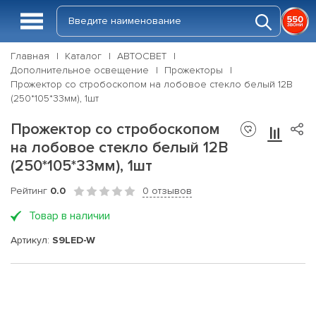
Главная
Каталог
АВТОСВЕТ
Дополнительное освещение
Прожекторы
Прожектор со стробоскопом на лобовое стекло белый 12В
(250*105*33мм), 1шт
Прожектор со стробоскопом
на лобовое стекло белый 12В
(250*105*33мм), 1шт
Рейтинг
0.0
0 отзывов
Товар в наличии
Артикул:
S9LED-W