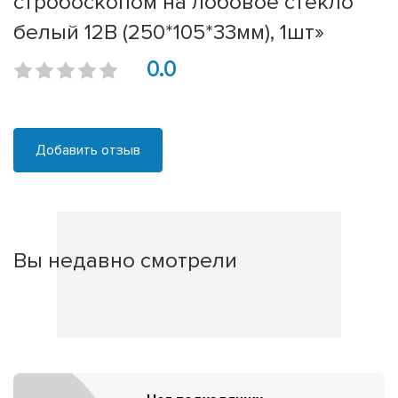
стробоскопом на лобовое стекло
белый 12В (250*105*33мм), 1шт»
0.0
Добавить отзыв
Вы недавно смотрели