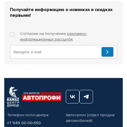
Получайте информацию о новинках и скидках
первыми!
Согласие на получение
рекламно-
информационных рассылок
Телефон колл-центра
Автосалон (отдел продаж
автомобилей)
+7 949 00-00-550