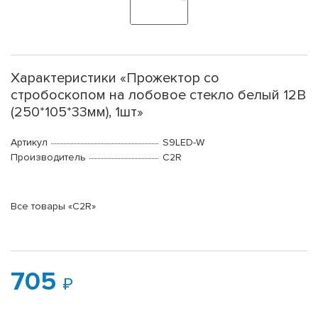
Характеристики «Прожектор со
стробоскопом на лобовое стекло белый 12В
(250*105*33мм), 1шт»
Артикул
S9LED-W
Производитель
C2R
Все товары «C2R»
705