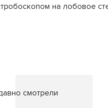
тробоскопом на лобовое сте
давно смотрели