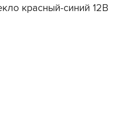
кло красный-синий 12В