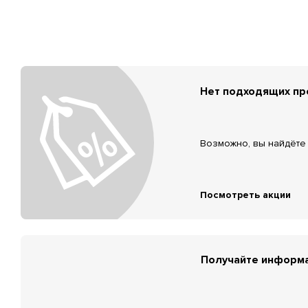
Нет подходящих п
Возможно, вы найдёте 
Посмотреть акции
Получайте информа