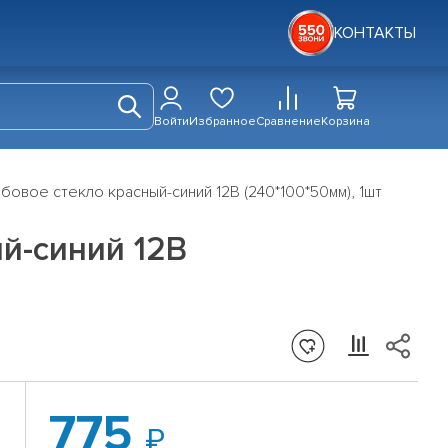
КОНТАКТЫ
Войти
Избранное
Сравнение
Корзина
овое стекло красный-синий 12В (240*100*50мм), 1шт
й-синий 12В
775