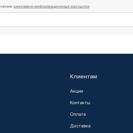
учение
рекламно-информационных рассылок
Клиентам
Акции
Контакты
Оплата
Доставка