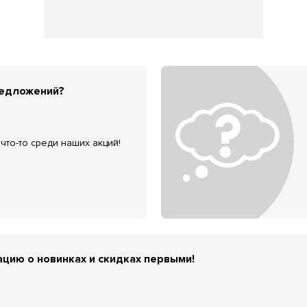
редложений?
что-то среди наших акций!
цию о новинках и скидках первыми!