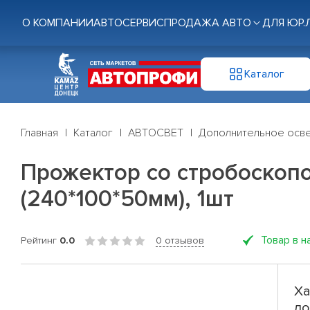
О КОМПАНИИ
АВТОСЕРВИС
ПРОДАЖА АВТО
ДЛЯ ЮР.
Каталог
Главная
Каталог
АВТОСВЕТ
Дополнительное осв
Прожектор со стробоскопо
(240*100*50мм), 1шт
Товар в н
Рейтинг
0.0
0 отзывов
Ха
ло