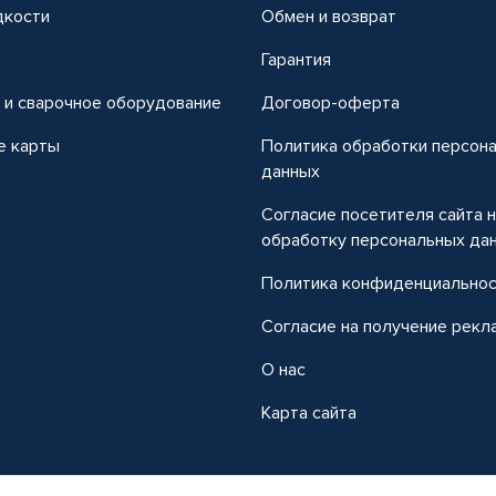
дкости
Обмен и возврат
т
Гарантия
 и сварочное оборудование
Договор-оферта
е карты
Политика обработки персон
данных
Согласие посетителя сайта 
обработку персональных да
Политика конфиденциально
Согласие на получение рекл
О нас
Карта сайта