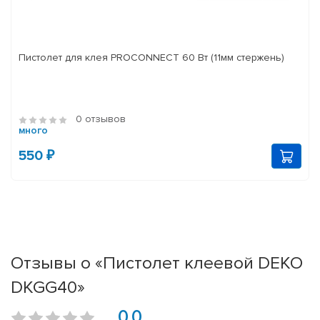
Пистолет для клея PROCONNECT 60 Вт (11мм стержень)
0 отзывов
много
550 ₽
Отзывы о «Пистолет клеевой DEKO
DKGG40»
0.0