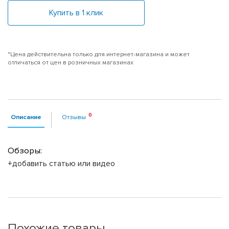
Купить в 1 клик
*Цена действительна только для интернет-магазина и может
отличаться от цен в розничных магазинах
Описание
Отзывы
Обзоры:
+добавить статью или видео
Похожие товары