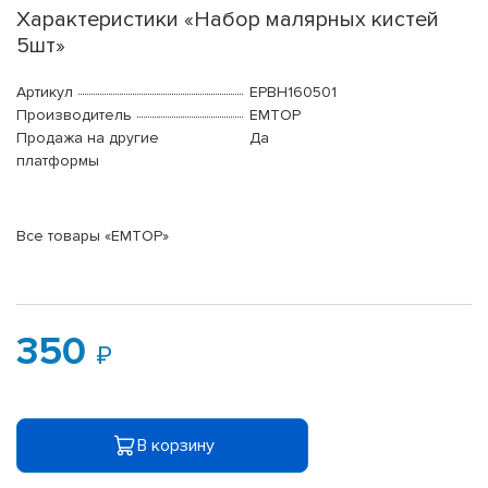
Характеристики «Набор малярных кистей
5шт»
Артикул
EPBH160501
Производитель
EMTOP
Продажа на другие
Да
платформы
Все товары «EMTOP»
350
В корзину