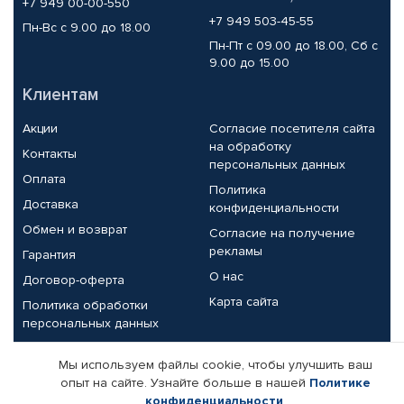
+7 949 00-00-550
+7 949 503-45-55
Пн-Вс с 9.00 до 18.00
Пн-Пт с 09.00 до 18.00, Сб с
9.00 до 15.00
Клиентам
Акции
Согласие посетителя сайта
на обработку
Контакты
персональных данных
Оплата
Политика
Доставка
конфиденциальности
Обмен и возврат
Согласие на получение
рекламы
Гарантия
О нас
Договор-оферта
Карта сайта
Политика обработки
персональных данных
Партнерам
Мы используем файлы cookie, чтобы улучшить ваш
опыт на сайте. Узнайте больше в нашей
Политике
Корпоративным клиентам
Реквизиты компании
конфиденциальности
.