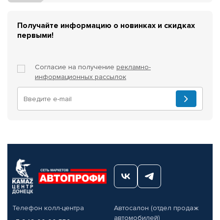
Получайте информацию о новинках и скидках
первыми!
Согласие на получение
рекламно-
информационных рассылок
Телефон колл-центра
Автосалон (отдел продаж
автомобилей)