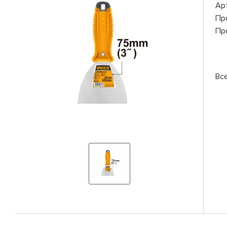
Ар
Пр
Пр
Вс