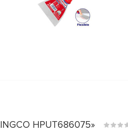
м INGCO HPUT686075»