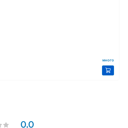
много
0.0