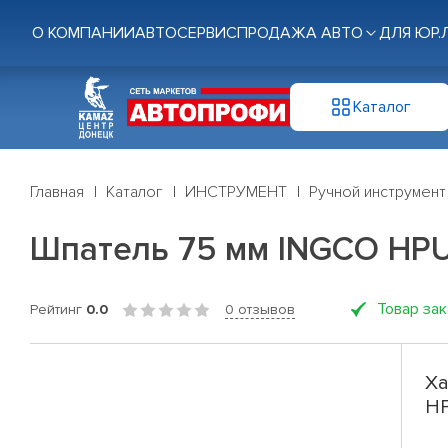
О КОМПАНИИ
АВТОСЕРВИС
ПРОДАЖА АВТО
ДЛЯ ЮР.
Каталог
Главная
Каталог
ИНСТРУМЕНТ
Ручной инструмент
Шпатель 75 мм INGCO HP
Товар за
Рейтинг
0.0
0 отзывов
Ха
H