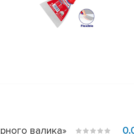
рного валика»
0.