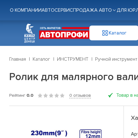
О КОМПАНИИ
АВТОСЕРВИС
ПРОДАЖА АВТО
ДЛЯ ЮР.
Каталог
Главная
Каталог
ИНСТРУМЕНТ
Ручной инструмент
Ролик для малярного вал
Товар в н
Рейтинг
0.0
0 отзывов
Ха
Ар