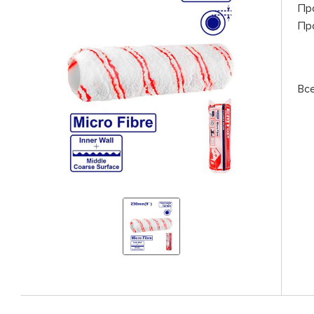
Пр
Пр
Вс