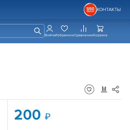
КОНТАКТЫ
Войти
Избранное
Сравнение
Корзина
200