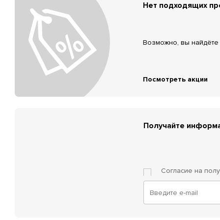
Нет подходящих п
Возможно, вы найдёте 
Посмотреть акции
Получайте информа
Согласие на пол