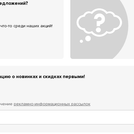
редложений?
что-то среди наших акций!
цию о новинках и скидках первыми!
учение
рекламно-информационных рассылок