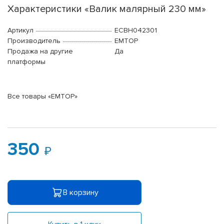
Характеристики «Валик малярный 230 мм»
Артикул
ECBH042301
Производитель
EMTOP
Продажа на другие
Да
платформы
Все товары «EMTOP»
350
В корзину