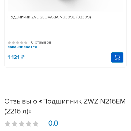
Подшипник ZVL SLOVAKIA NU309E (32309)
0 отзывов
заканчивается
1 121 ₽
Отзывы о «Подшипник ZWZ N216EM
(2216 л)»
0.0