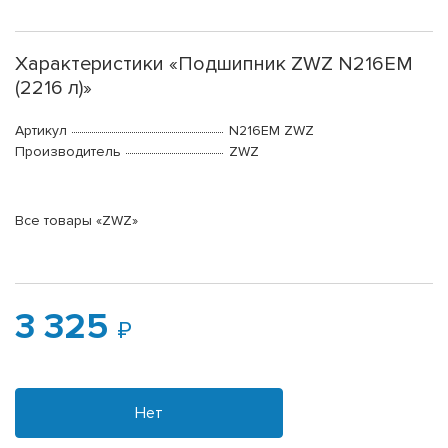
Характеристики «Подшипник ZWZ N216EM
(2216 л)»
Артикул
N216EM ZWZ
Производитель
ZWZ
Все товары «ZWZ»
3 325
Нет