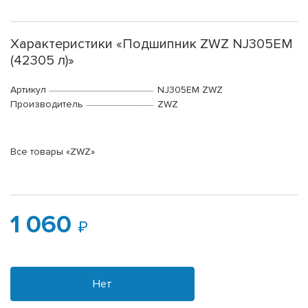
Характеристики «Подшипник ZWZ NJ305EM
(42305 л)»
Артикул
NJ305EM ZWZ
Производитель
ZWZ
Все товары «ZWZ»
1 060
Нет