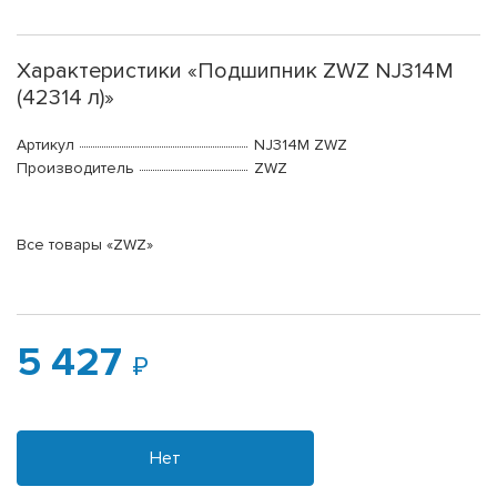
Характеристики «Подшипник ZWZ NJ314M
(42314 л)»
Артикул
NJ314M ZWZ
Производитель
ZWZ
Все товары «ZWZ»
5 427
Нет