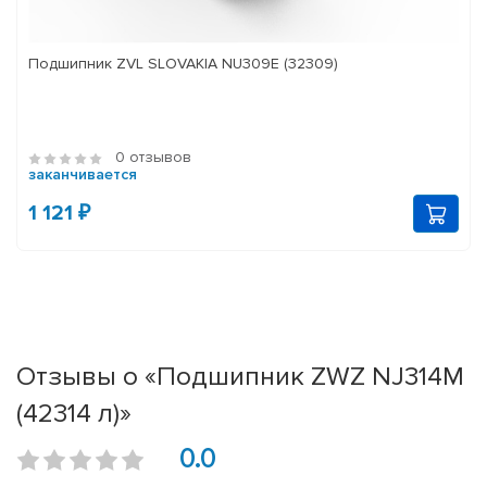
Подшипник ZVL SLOVAKIA NU309E (32309)
0 отзывов
заканчивается
1 121 ₽
Отзывы о «Подшипник ZWZ NJ314M
(42314 л)»
0.0