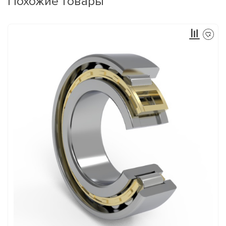
Похожие товары