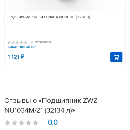
Подшипник ZVL SLOVAKIA NU309E (32309)
0 отзывов
заканчивается
1 121 ₽
Отзывы о «Подшипник ZWZ
NU1034M/Z1 (32134 л)»
0.0