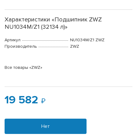
Характеристики «Подшипник ZWZ
NU1034M/Z1 (32134 л)»
Артикул
NU1034M/Z1 ZWZ
Производитель
ZWZ
Все товары «ZWZ»
19 582
Нет