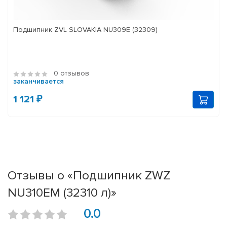
Подшипник ZVL SLOVAKIA NU309E (32309)
0 отзывов
заканчивается
1 121 ₽
Отзывы о «Подшипник ZWZ
NU310EM (32310 л)»
0.0