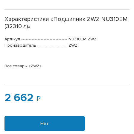
Характеристики «Подшипник ZWZ NU310EM
(32310 л)»
Артикул
NU310EM ZWZ
Производитель
ZWZ
Все товары «ZWZ»
2 662
Нет