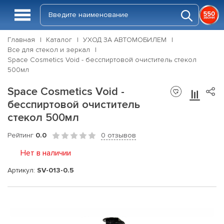
Главная
Каталог
УХОД ЗА АВТОМОБИЛЕМ
Все для стекол и зеркал
Space Cosmetics Void - бесспиртовой очиститель стекол
500мл
Space Cosmetics Void -
бесспиртовой очиститель
стекол 500мл
Рейтинг
0.0
0 отзывов
Нет в наличии
Артикул:
SV-013-0.5