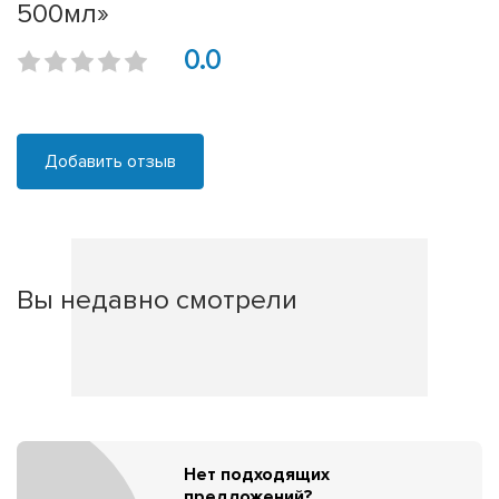
500мл»
0.0
Добавить отзыв
Вы недавно смотрели
Нет подходящих
предложений?