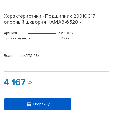
Характеристики «Подшипник 29910С17
опорный шкворня КАМАЗ-6520 »
Артикул
29910С17
Производитель
ГПЗ-27
Все товары «ГПЗ-27»
4 167
В корзину