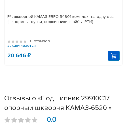
Р/к шкворней КАМАЗ ЕВРО 54901 комплект на одну ось
(шкворень, втулки, подшипники, шайбы, РТИ)
0 отзывов
заканчивается
20 646 ₽
Отзывы о «Подшипник 29910С17
опорный шкворня КАМАЗ-6520 »
0.0