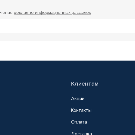
учение
рекламно-информационных рассылок
Клиентам
Акции
Контакты
Оплата
Доставка