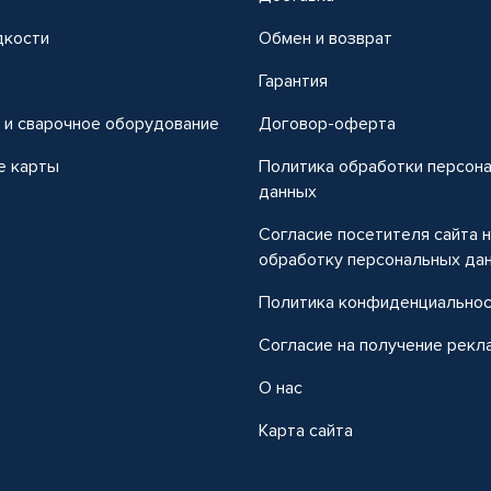
дкости
Обмен и возврат
т
Гарантия
 и сварочное оборудование
Договор-оферта
е карты
Политика обработки персон
данных
Согласие посетителя сайта 
обработку персональных да
Политика конфиденциально
Согласие на получение рекл
О нас
Карта сайта