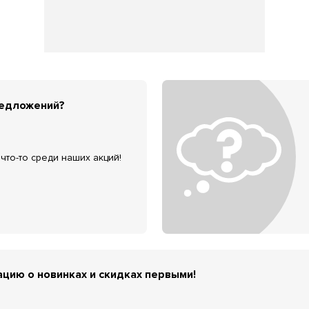
редложений?
что-то среди наших акций!
цию о новинках и скидках первыми!