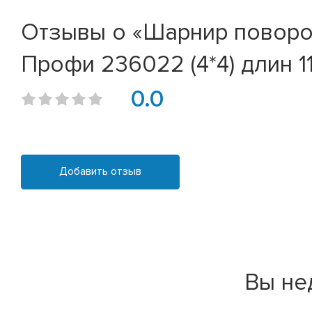
Отзывы о «Шарнир поворот
Профи 236022 (4*4) длин 1
0.0
Добавить отзыв
Вы не