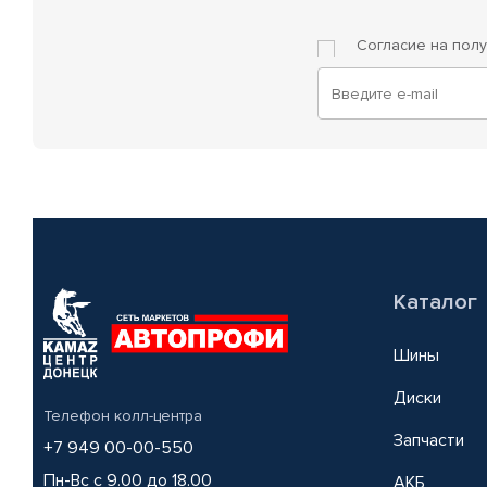
Согласие на пол
Каталог
Шины
Диски
Телефон колл-центра
Запчасти
+7 949 00-00-550
Пн-Вс с 9.00 до 18.00
АКБ