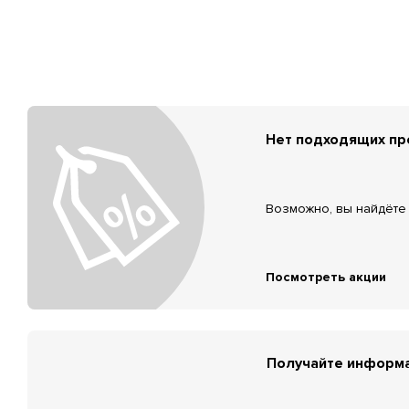
Нет подходящих п
Возможно, вы найдёте 
Посмотреть акции
Получайте информа