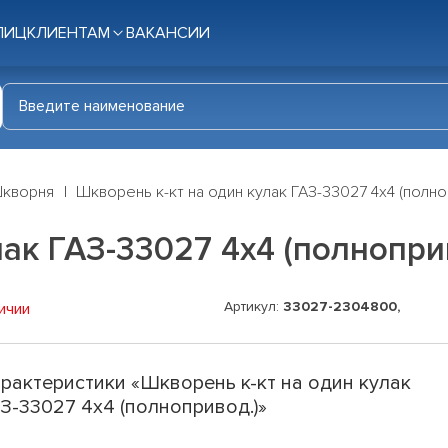
ЛИЦ
КЛИЕНТАМ
ВАКАНСИИ
кворня
Шкворень к-кт на один кулак ГАЗ-33027 4х4 (полно
лак ГАЗ-33027 4х4 (полнопри
Артикул:
33027-2304800,
ичии
рактеристики «Шкворень к-кт на один кулак
З-33027 4х4 (полнопривод.)»