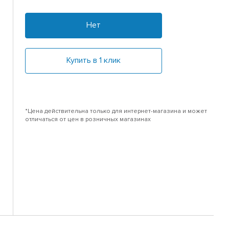
Нет
Купить в 1 клик
*Цена действительна только для интернет-магазина и может
отличаться от цен в розничных магазинах