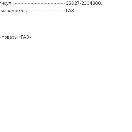
тикул
33027-2304800,
оизводитель
ГАЗ
е товары «ГАЗ»