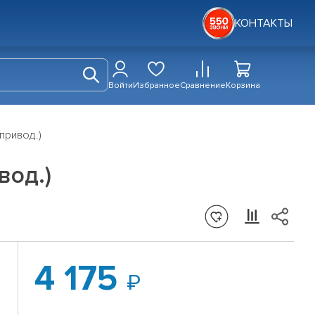
КОНТАКТЫ
Войти
Избранное
Сравнение
Корзина
привод.)
вод.)
4 175