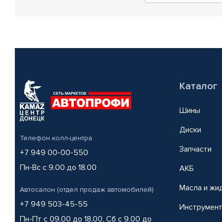
Каталог
Шины
Диски
Телефон колл-центра
Запчасти
+7 949 00-00-550
Пн-Вс с 9.00 до 18.00
АКБ
Масла и жи
Автосалон (отдел продаж автомобилей)
+7 949 503-45-55
Инструмен
Пн-Пт с 09.00 до 18.00, Сб с 9.00 до