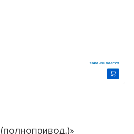
заканчивается
(полнопривод.)»