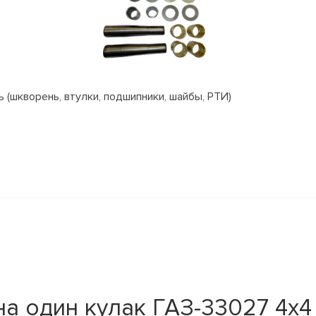
(шкворень, втулки, подшипники, шайбы, РТИ)
а один кулак ГАЗ-33027 4х4 