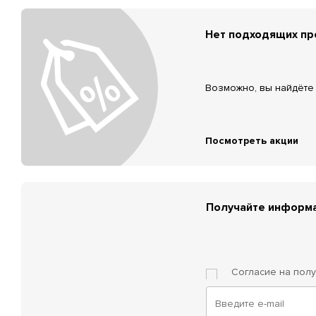
Нет подходящих п
Возможно, вы найдёте 
Посмотреть акции
Получайте информа
Согласие на пол