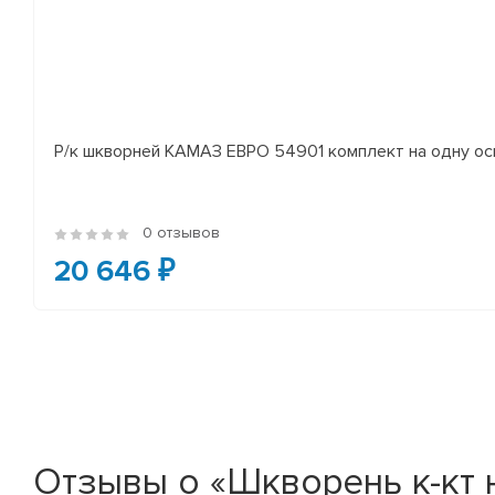
Р/к шкворней КАМАЗ ЕВРО 54901 комплект на одну ось 
0 отзывов
20 646 ₽
Отзывы о «Шкворень к-кт н