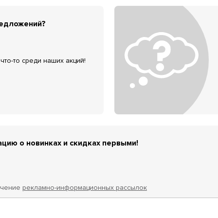
редложений?
что-то среди наших акций!
цию о новинках и скидках первыми!
учение
рекламно-информационных рассылок