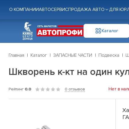
О КОМПАНИИ
АВТОСЕРВИС
ПРОДАЖА АВТО
ДЛЯ ЮР.
Каталог
Главная
Каталог
ЗАПАСНЫЕ ЧАСТИ
Подвеска
Ш
Шкворень к-кт на один ку
Нет в нал
Рейтинг
0.0
0 отзывов
Ха
ГА